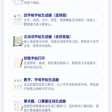
字逐个精练。
田字格字帖生成器（混排版）
生字、词语、句子、拼音、笔顺都能灵活排在一张纸上，
整理课文练习更省心。
古诗词字帖生成器（含拼音版）
输入或选择古诗词，就能生成临写练习纸，帮助孩子边写
边背，熟悉诗句结构。
控笔字帖打印
生成线条、曲线、图形等控笔练习，帮助孩子先练稳手，
再开始写好字。
数字、字母字帖生成器
适合启蒙阶段练习数字、大小写字母和拼音字母，帮助孩
子熟悉占格和书写方向。
算术题、口算题在线生成器
按题型和数量自动生成口算练习，适合每天少量训练，提
高计算速度和准确率。