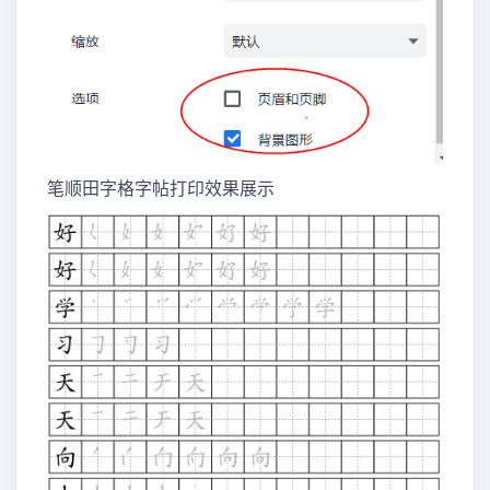
笔顺田字格字帖打印效果展示