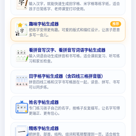
输入汉字，就能快速生成田字格、米字格等练字纸，适合
孩子日常练字、老师课堂打印使用。
趣味字帖生成器
推荐
把练字变得更有趣。可爱的版式和描红设计，让孩子愿意
多写一会儿。
看拼音写汉字、看拼音写词语字帖生成器
输入词语自动生成拼音和书写格，适合课前复习、听写练
习和家长检查。
田字格字帖生成器（含四线三格拼音版）
拼音四线三格和汉字书写格放在一起，读音、拼写、书写
可以同步练。
姓名字帖生成器
专门练习孩子自己的名字，按格子反复描写，让名字写得
更端正、更有信心。
精练字帖生成器
把拼音、部首、结构、组词和笔顺整理到一页，适合按生