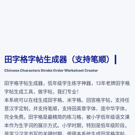
田字格字帖生成器（支持笔顺）|
Chinese Characters Stroke Order Worksheet Creator
田字格字帖生成器，低年级学生练字神器，13年老牌田字格
字帖生成工具，做字帖，我们专业！
本系统可以在线生成田字格、米字格、回宫格字帖，支持任
意汉字定制，并支持笔顺，支持田英章字体、庞中华字体，
完全免费
。田字格是最精简的练习格，被小学低年级语文课
本作为生字词的展示方式。小学时期，特别是低年级阶段，
是学习汉字书写的关键时期，使用本系统生成田字格字帖，