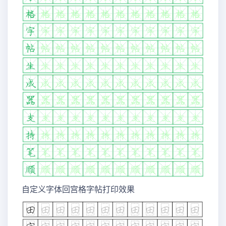
自定义字体回宫格字帖打印效果