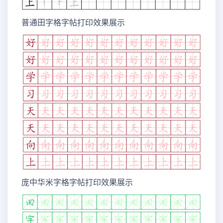
普通田字格字帖打印效果展示
庞中华米字格字帖打印效果展示