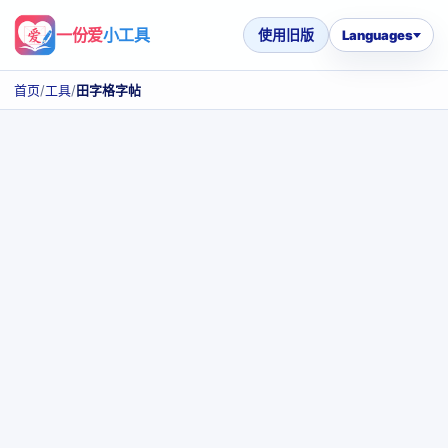
一份爱
小工具
使用旧版
Languages
首页
/
工具
/
田字格字帖