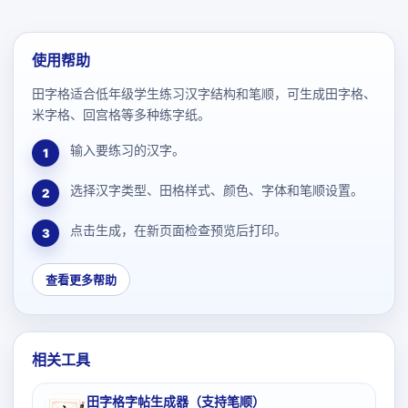
使用帮助
田字格适合低年级学生练习汉字结构和笔顺，可生成田字格、
米字格、回宫格等多种练字纸。
输入要练习的汉字。
1
选择汉字类型、田格样式、颜色、字体和笔顺设置。
2
点击生成，在新页面检查预览后打印。
3
查看更多帮助
相关工具
田字格字帖生成器（支持笔顺）