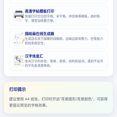
高清字帖模板打印
快速打印空白田字格、米字格、拼音格等模板，临时练
字、课堂加练都方便。
描绘画在线生成器
生成适合孩子描摹的线稿图，边画边练观察力、控笔能力
和线条稳定性。
汉字信息汇
查询汉字的拼音、笔顺、部首、结构和组词，遇到不会写
的字先查清楚再练。
打印提示
建议使用 A4 纸张，打印时开启“背景图形/背景颜色”，可获得
更接近预览的字格效果。