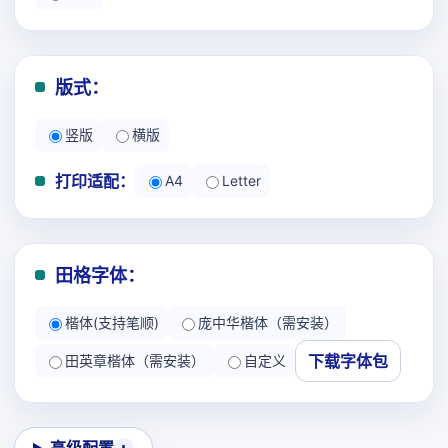
版式：
竖版
横版
打印适配：
A4
Letter
田格字体：
楷体(支持笔顺)
庞中华楷体（需安装）
下载字体包
田英章楷体（需安装）
自定义