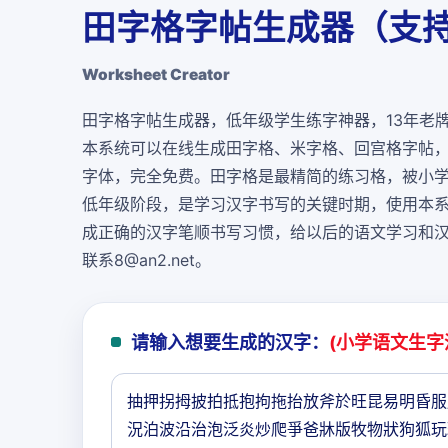
田字格字帖生成器（支持
Worksheet Creator
田字格字帖生成器，低年级学生练字神器，13年老
本系统可以在线生成田字格、米字格、回宫格字帖
字体，
完全免费
。田字格是最精简的练习格，被小
低年级阶段，是学习汉字书写的关键时期，使用本
成正确的汉字笔顺书写习惯，给以后的语文学习和
联系8@an2.net。
请输入想要生成的汉字：
(小学语文生字