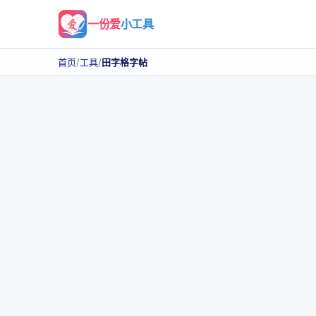
一份爱
小工具
首页
/
工具
/
田字格字帖