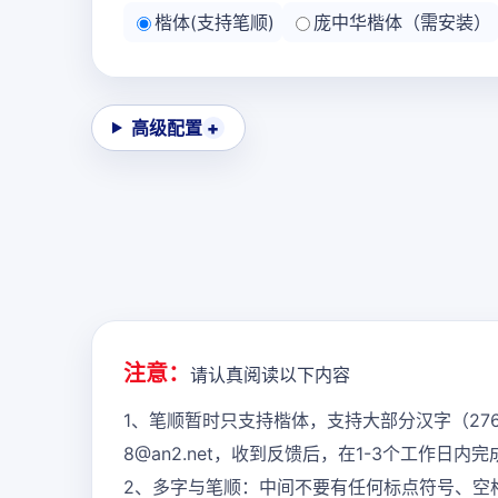
楷体(支持笔顺)
庞中华楷体（需安装）
高级配置
注意：
请认真阅读以下内容
1、笔顺暂时只支持楷体，支持大部分汉字（27
8@an2.net，收到反馈后，在1-3个工作日
2、多字与笔顺：中间不要有任何标点符号、空