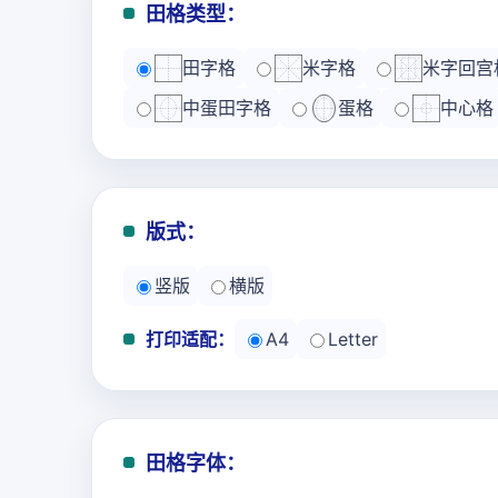
田格类型：
田字格
米字格
米字回宫
中蛋田字格
蛋格
中心格
版式：
竖版
横版
打印适配：
A4
Letter
田格字体：