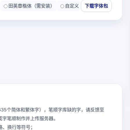
田英章楷体（需安装）
自定义
下载字体包
635个简体和繁体字），笔顺字库缺的字，请反馈至
内完成字笔顺制作并上传服务器。
格、换行等符号；