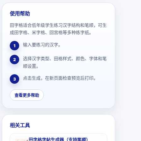
使用帮助
田字格适合低年级学生练习汉字结构和笔顺，可生
成田字格、米字格、回宫格等多种练字纸。
输入要练习的汉字。
1
选择汉字类型、田格样式、颜色、字体和笔
2
顺设置。
点击生成，在新页面检查预览后打印。
3
查看更多帮助
相关工具
田字格字帖生成器（支持笔顺）