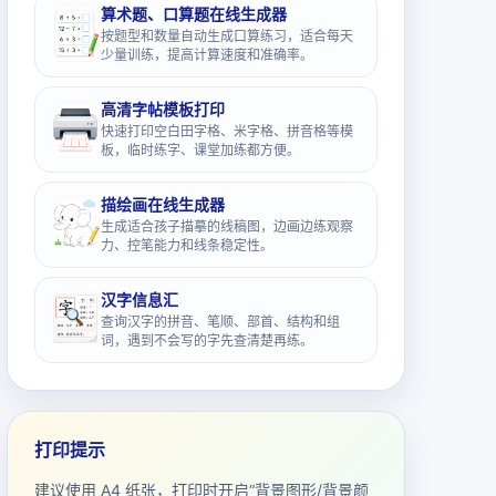
算术题、口算题在线生成器
按题型和数量自动生成口算练习，适合每天
少量训练，提高计算速度和准确率。
高清字帖模板打印
快速打印空白田字格、米字格、拼音格等模
板，临时练字、课堂加练都方便。
描绘画在线生成器
生成适合孩子描摹的线稿图，边画边练观察
力、控笔能力和线条稳定性。
汉字信息汇
查询汉字的拼音、笔顺、部首、结构和组
词，遇到不会写的字先查清楚再练。
打印提示
建议使用 A4 纸张，打印时开启“背景图形/背景颜