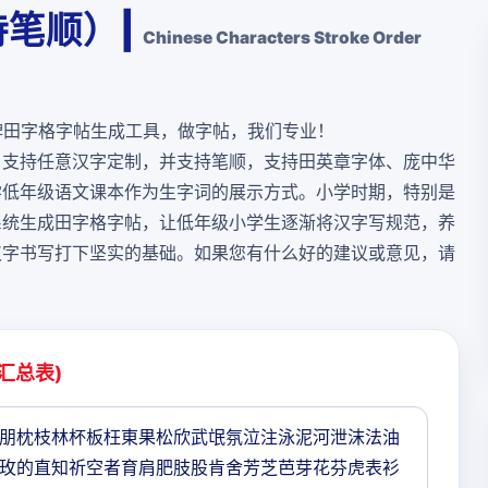
笔顺）|
Chinese Characters Stroke Order
牌田字格字帖生成工具，做字帖，我们专业！
，支持任意汉字定制，并支持笔顺，支持田英章字体、庞中华
学低年级语文课本作为生字词的展示方式。小学时期，特别是
系统生成田字格字帖，让低年级小学生逐渐将汉字写规范，养
汉字书写打下坚实的基础。如果您有什么好的建议或意见，请
汇总表)