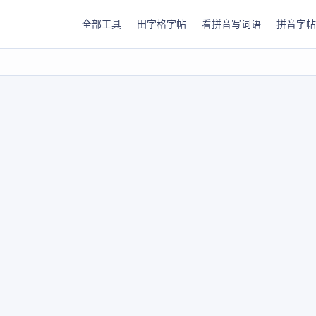
全部工具
田字格字帖
看拼音写词语
拼音字帖