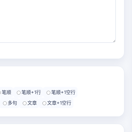
笔顺
笔顺+1行
笔顺+1空行
多句
文章
文章+1空行