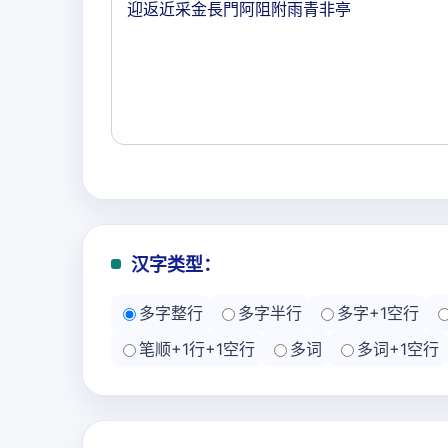
汉字类型：
多字整行
多字半行
多字+1空行
笔顺+1行+1空行
多词
多词+1空行