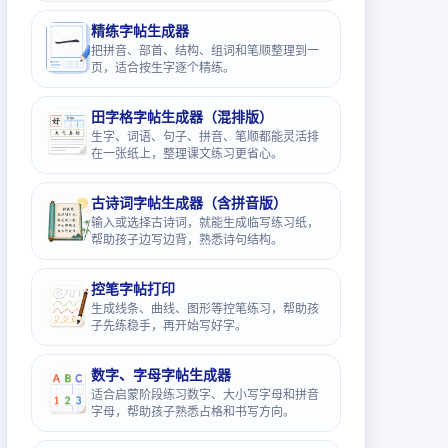
精练字帖生成器
把拼音、部首、结构、组词和笔顺整理到一
页，适合按生字逐个精练。
田字格字帖生成器（混排版）
生字、词语、句子、拼音、笔顺都能灵活排
在一张纸上，整理课文练习更省心。
古诗词字帖生成器（含拼音版）
输入或选择古诗词，就能生成临写练习纸，
帮助孩子边写边背，熟悉诗句结构。
控笔字帖打印
生成线条、曲线、图形等控笔练习，帮助孩
子先练稳手，再开始写好字。
数字、字母字帖生成器
适合启蒙阶段练习数字、大小写字母和拼音
字母，帮助孩子熟悉占格和书写方向。