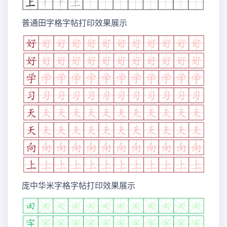
普通田字格字帖打印效果展示
庞中华米字格字帖打印效果展示