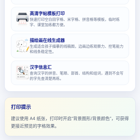
高清字帖模板打印
快速打印空白田字格、米字格、拼音格等模板，临时练
字、课堂加练都方便。
描绘画在线生成器
生成适合孩子描摹的线稿图，边画边练观察力、控笔能力
和线条稳定性。
汉字信息汇
查询汉字的拼音、笔顺、部首、结构和组词，遇到不会写
的字先查清楚再练。
打印提示
建议使用 A4 纸张，打印时开启“背景图形/背景颜色”，可获得
更接近预览的字格效果。