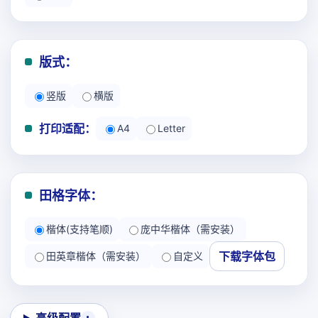
版式：
竖版
横版
打印适配：
A4
Letter
田格字体：
楷体(支持笔顺)
庞中华楷体（需安装）
下载字体包
田英章楷体（需安装）
自定义