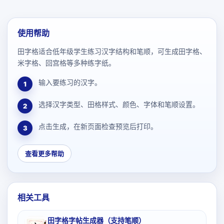
使用帮助
田字格适合低年级学生练习汉字结构和笔顺，可生成田字格、
米字格、回宫格等多种练字纸。
输入要练习的汉字。
1
选择汉字类型、田格样式、颜色、字体和笔顺设置。
2
点击生成，在新页面检查预览后打印。
3
查看更多帮助
相关工具
田字格字帖生成器（支持笔顺）