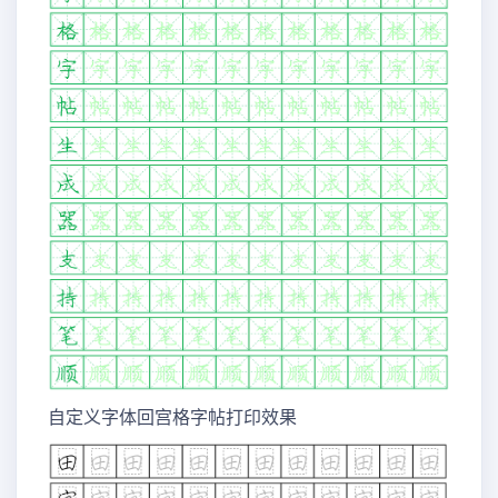
自定义字体回宫格字帖打印效果