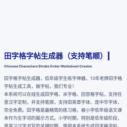
田字格字帖生成器（支持笔顺）|
Chinese Characters Stroke Order Worksheet Creator
田字格字帖生成器，低年级学生练字神器，13年老牌田字格
字帖生成工具，做字帖，我们专业！
本系统可以在线生成田字格、米字格、回宫格字帖，支持任
意汉字定制，并支持笔顺，支持田英章字体、庞中华字体，
完全免费
。田字格是最精简的练习格，被小学低年级语文课
本作为生字词的展示方式。小学时期，特别是低年级阶段，
是学习汉字书写的关键时期，使用本系统生成田字格字帖，