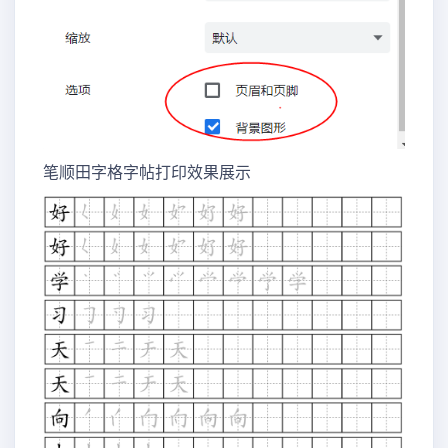
笔顺田字格字帖打印效果展示