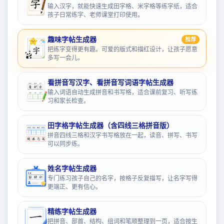
输入汉字，就能快速生成田字格、米字格等练字纸，适合
孩子日常练字、老师课堂打印使用。
趣味字帖生成器
推荐
把练字变得更有趣。可爱的版式和描红设计，让孩子愿意
多写一会儿。
看拼音写汉字、看拼音写词语字帖生成器
输入词语自动生成拼音和书写格，适合课前复习、听写练
习和家长检查。
田字格字帖生成器（含四线三格拼音版）
拼音四线三格和汉字书写格放在一起，读音、拼写、书写
可以同步练。
姓名字帖生成器
专门练习孩子自己的名字，按格子反复描写，让名字写得
更端正、更有信心。
精练字帖生成器
把拼音、部首、结构、组词和笔顺整理到一页，适合按生