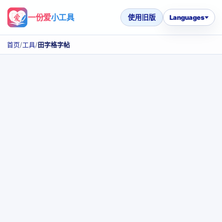
一份爱
小工具
使用旧版
Languages
首页
/
工具
/
田字格字帖