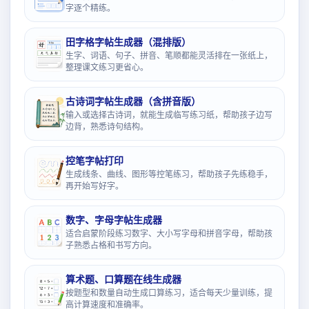
字逐个精练。
田字格字帖生成器（混排版）
生字、词语、句子、拼音、笔顺都能灵活排在一张纸上，
整理课文练习更省心。
古诗词字帖生成器（含拼音版）
输入或选择古诗词，就能生成临写练习纸，帮助孩子边写
边背，熟悉诗句结构。
控笔字帖打印
生成线条、曲线、图形等控笔练习，帮助孩子先练稳手，
再开始写好字。
数字、字母字帖生成器
适合启蒙阶段练习数字、大小写字母和拼音字母，帮助孩
子熟悉占格和书写方向。
算术题、口算题在线生成器
按题型和数量自动生成口算练习，适合每天少量训练，提
高计算速度和准确率。