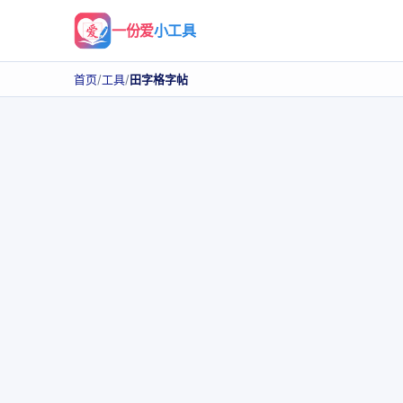
一份爱
小工具
首页
/
工具
/
田字格字帖