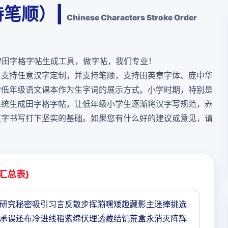
笔顺）|
Chinese Characters Stroke Order
牌田字格字帖生成工具，做字帖，我们专业！
，支持任意汉字定制，并支持笔顺，支持田英章字体、庞中华
学低年级语文课本作为生字词的展示方式。小学时期，特别是
系统生成田字格字帖，让低年级小学生逐渐将汉字写规范，养
汉字书写打下坚实的基础。如果您有什么好的建议或意见，请
汇总表)