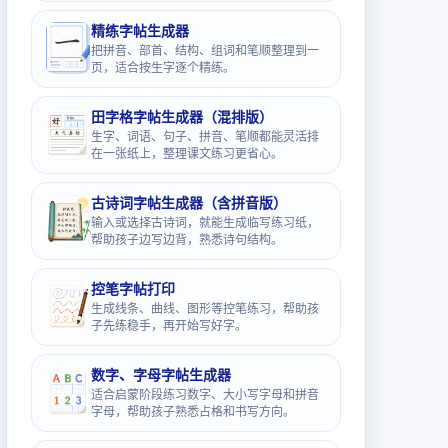
精练字帖生成器
把拼音、部首、结构、组词和笔顺整理到一
页，适合按生字逐个精练。
田字格字帖生成器（混排版）
生字、词语、句子、拼音、笔顺都能灵活排
在一张纸上，整理课文练习更省心。
古诗词字帖生成器（含拼音版）
输入或选择古诗词，就能生成临写练习纸，
帮助孩子边写边背，熟悉诗句结构。
控笔字帖打印
生成线条、曲线、图形等控笔练习，帮助孩
子先练稳手，再开始写好字。
数字、字母字帖生成器
适合启蒙阶段练习数字、大小写字母和拼音
字母，帮助孩子熟悉占格和书写方向。