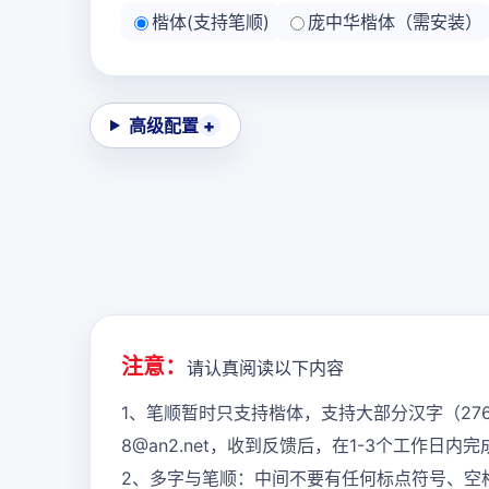
楷体(支持笔顺)
庞中华楷体（需安装）
高级配置
注意：
请认真阅读以下内容
1、笔顺暂时只支持楷体，支持大部分汉字（27
8@an2.net，收到反馈后，在1-3个工作日
2、多字与笔顺：中间不要有任何标点符号、空