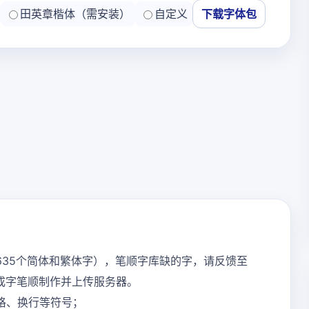
田英章楷体（需安装）
自定义
下载字体包
635个简体和繁体字），笔顺字库缺的字，请反馈至
内完成字笔顺制作并上传服务器。
格、换行等符号；