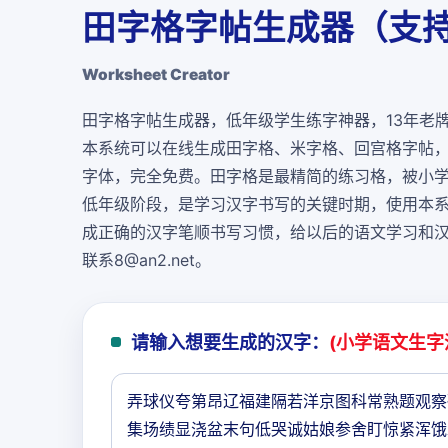
田字格字帖生成器（支持
Worksheet Creator
田字格字帖生成器，低年级学生练字神器，13年老
本系统可以在线生成田字格、米字格、回宫格字帖
字体，
完全免费
。田字格是最精简的练习格，被小
低年级阶段，是学习汉字书写的关键时期，使用本
成正确的汉字笔顺书写习惯，给以后的语文学习和
联系8@an2.net。
请输入想要生成的汉字：
(小学语文生字