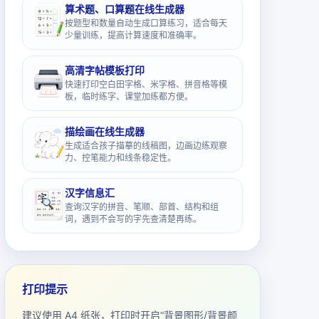
算术题、口算题在线生成器
按题型和数量自动生成口算练习，适合每天
少量训练，提高计算速度和准确率。
高清字帖模板打印
快速打印空白田字格、米字格、拼音格等模
板，临时练字、课堂加练都方便。
描绘画在线生成器
生成适合孩子描摹的线稿图，边画边练观察
力、控笔能力和线条稳定性。
汉字信息汇
查询汉字的拼音、笔顺、部首、结构和组
词，遇到不会写的字先查清楚再练。
打印提示
建议使用 A4 纸张，打印时开启“背景图形/背景颜