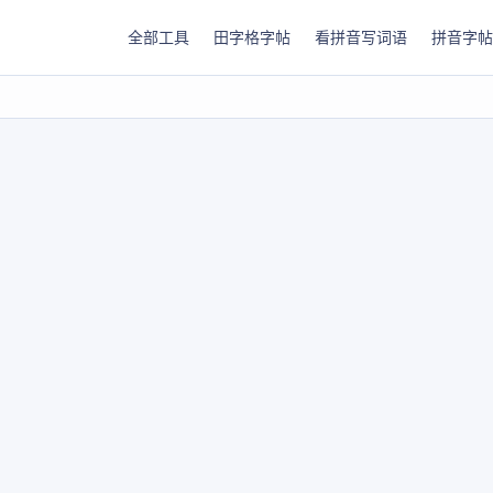
全部工具
田字格字帖
看拼音写词语
拼音字帖