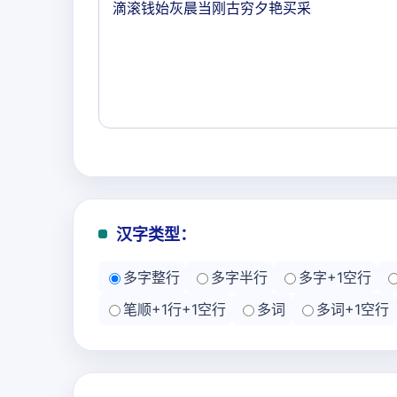
汉字类型：
多字整行
多字半行
多字+1空行
笔顺+1行+1空行
多词
多词+1空行