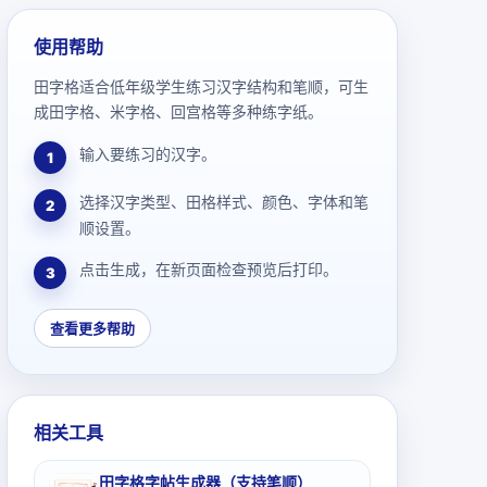
使用帮助
田字格适合低年级学生练习汉字结构和笔顺，可生
成田字格、米字格、回宫格等多种练字纸。
输入要练习的汉字。
1
选择汉字类型、田格样式、颜色、字体和笔
2
顺设置。
点击生成，在新页面检查预览后打印。
3
查看更多帮助
相关工具
田字格字帖生成器（支持笔顺）