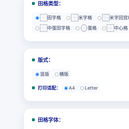
田格类型：
田字格
米字格
米字回宫
中蛋田字格
蛋格
中心格
版式：
竖版
横版
打印适配：
A4
Letter
田格字体：