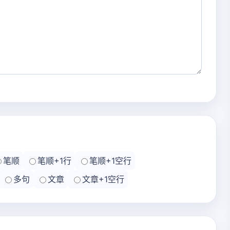
笔顺
笔顺+1行
笔顺+1空行
多句
文章
文章+1空行