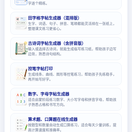
字逐个精练。
田字格字帖生成器（混排版）
生字、词语、句子、拼音、笔顺都能灵活排在一张纸上，
整理课文练习更省心。
古诗词字帖生成器（含拼音版）
输入或选择古诗词，就能生成临写练习纸，帮助孩子边写
边背，熟悉诗句结构。
控笔字帖打印
生成线条、曲线、图形等控笔练习，帮助孩子先练稳手，
再开始写好字。
数字、字母字帖生成器
适合启蒙阶段练习数字、大小写字母和拼音字母，帮助孩
子熟悉占格和书写方向。
算术题、口算题在线生成器
按题型和数量自动生成口算练习，适合每天少量训练，提
高计算速度和准确率。