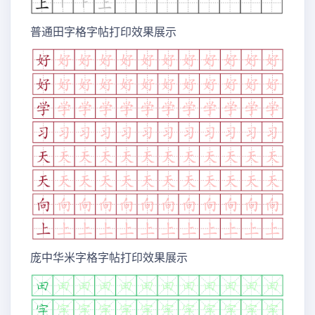
普通田字格字帖打印效果展示
庞中华米字格字帖打印效果展示