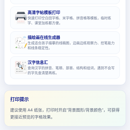
高清字帖模板打印
快速打印空白田字格、米字格、拼音格等模板，临时练
字、课堂加练都方便。
描绘画在线生成器
生成适合孩子描摹的线稿图，边画边练观察力、控笔能力
和线条稳定性。
汉字信息汇
查询汉字的拼音、笔顺、部首、结构和组词，遇到不会写
的字先查清楚再练。
打印提示
建议使用 A4 纸张，打印时开启“背景图形/背景颜色”，可获得
更接近预览的字格效果。