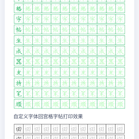
自定义字体回宫格字帖打印效果