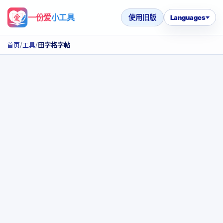
一份爱
小工具
使用旧版
Languages
首页
/
工具
/
田字格字帖