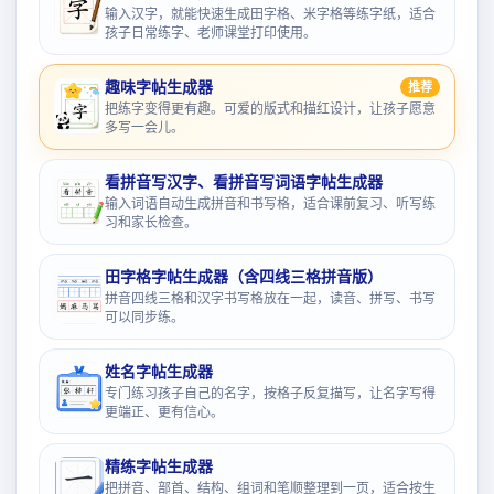
输入汉字，就能快速生成田字格、米字格等练字纸，适合
孩子日常练字、老师课堂打印使用。
趣味字帖生成器
推荐
把练字变得更有趣。可爱的版式和描红设计，让孩子愿意
多写一会儿。
看拼音写汉字、看拼音写词语字帖生成器
输入词语自动生成拼音和书写格，适合课前复习、听写练
习和家长检查。
田字格字帖生成器（含四线三格拼音版）
拼音四线三格和汉字书写格放在一起，读音、拼写、书写
可以同步练。
姓名字帖生成器
专门练习孩子自己的名字，按格子反复描写，让名字写得
更端正、更有信心。
精练字帖生成器
把拼音、部首、结构、组词和笔顺整理到一页，适合按生