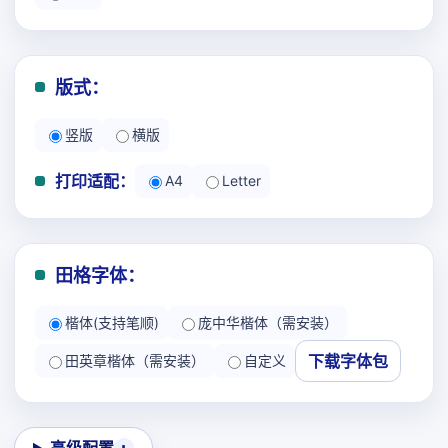
版式：
竖版
横版
打印适配：
A4
Letter
田格字体：
楷体(支持笔顺)
庞中华楷体（需安装）
下载字体包
田英章楷体（需安装）
自定义