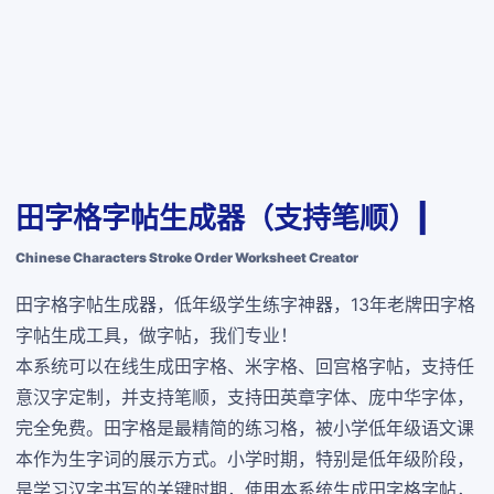
田字格字帖生成器（支持笔顺）|
Chinese Characters Stroke Order Worksheet Creator
田字格字帖生成器，低年级学生练字神器，13年老牌田字格
字帖生成工具，做字帖，我们专业！
本系统可以在线生成田字格、米字格、回宫格字帖，支持任
意汉字定制，并支持笔顺，支持田英章字体、庞中华字体，
完全免费
。田字格是最精简的练习格，被小学低年级语文课
本作为生字词的展示方式。小学时期，特别是低年级阶段，
是学习汉字书写的关键时期，使用本系统生成田字格字帖，