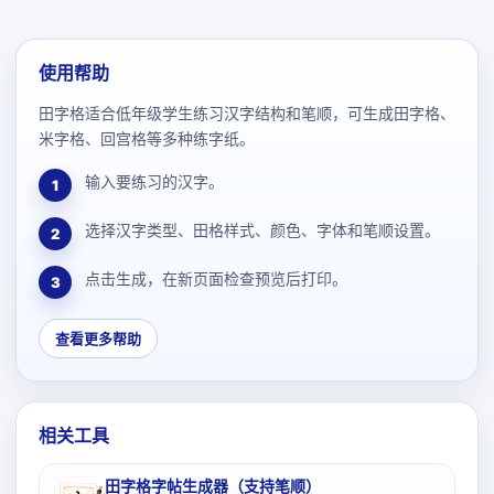
使用帮助
田字格适合低年级学生练习汉字结构和笔顺，可生成田字格、
米字格、回宫格等多种练字纸。
输入要练习的汉字。
1
选择汉字类型、田格样式、颜色、字体和笔顺设置。
2
点击生成，在新页面检查预览后打印。
3
查看更多帮助
相关工具
田字格字帖生成器（支持笔顺）