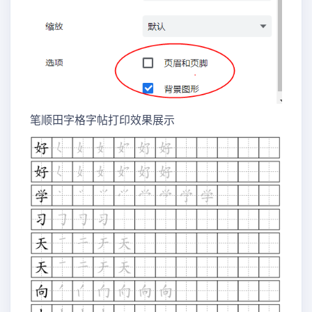
笔顺田字格字帖打印效果展示