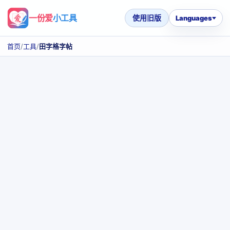
一份爱
小工具
使用旧版
Languages
首页
/
工具
/
田字格字帖