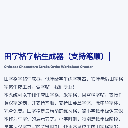
田字格字帖生成器（支持笔顺）|
Chinese Characters Stroke Order Worksheet Creator
田字格字帖生成器，低年级学生练字神器，13年老牌田字格
字帖生成工具，做字帖，我们专业！
本系统可以在线生成田字格、米字格、回宫格字帖，支持任
意汉字定制，并支持笔顺，支持田英章字体、庞中华字体，
完全免费
。田字格是最精简的练习格，被小学低年级语文课
本作为生字词的展示方式。小学时期，特别是低年级阶段，
是学习汉字书写的关键时期，使用本系统生成田字格字帖，