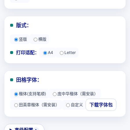
版式：
竖版
横版
打印适配：
A4
Letter
田格字体：
楷体(支持笔顺)
庞中华楷体（需安装）
下载字体包
田英章楷体（需安装）
自定义