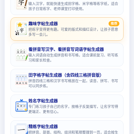
输入汉字，就能快速生成田字格、米字格等练字纸，适合
孩子日常练字、老师课堂打印使用。
趣味字帖生成器
推荐
把练字变得更有趣。可爱的版式和描红设计，让孩子愿意
多写一会儿。
看拼音写汉字、看拼音写词语字帖生成器
输入词语自动生成拼音和书写格，适合课前复习、听写练
习和家长检查。
田字格字帖生成器（含四线三格拼音版）
拼音四线三格和汉字书写格放在一起，读音、拼写、书写
可以同步练。
姓名字帖生成器
专门练习孩子自己的名字，按格子反复描写，让名字写得
更端正、更有信心。
精练字帖生成器
把拼音、部首、结构、组词和笔顺整理到一页，适合按生