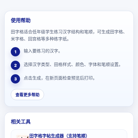
使用帮助
田字格适合低年级学生练习汉字结构和笔顺，可生成田字格、
米字格、回宫格等多种练字纸。
输入要练习的汉字。
1
选择汉字类型、田格样式、颜色、字体和笔顺设置。
2
点击生成，在新页面检查预览后打印。
3
查看更多帮助
相关工具
田字格字帖生成器（支持笔顺）