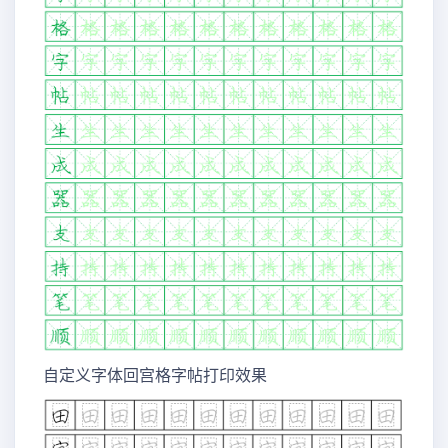
自定义字体回宫格字帖打印效果