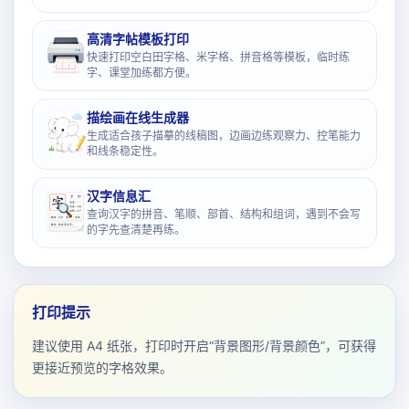
高清字帖模板打印
快速打印空白田字格、米字格、拼音格等模板，临时练
字、课堂加练都方便。
描绘画在线生成器
生成适合孩子描摹的线稿图，边画边练观察力、控笔能力
和线条稳定性。
汉字信息汇
查询汉字的拼音、笔顺、部首、结构和组词，遇到不会写
的字先查清楚再练。
打印提示
建议使用 A4 纸张，打印时开启“背景图形/背景颜色”，可获得
更接近预览的字格效果。