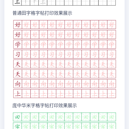
普通田字格字帖打印效果展示
庞中华米字格字帖打印效果展示