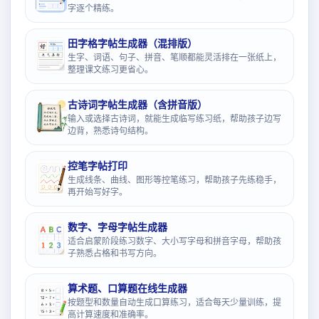
字逐个精练。
田字格字帖生成器（混排版）
生字、词语、句子、拼音、笔顺都能灵活排在一张纸上，
整理课文练习更省心。
古诗词字帖生成器（含拼音版）
输入或选择古诗词，就能生成临写练习纸，帮助孩子边写
边背，熟悉诗句结构。
控笔字帖打印
生成线条、曲线、图形等控笔练习，帮助孩子先练稳手，
再开始写好字。
数字、字母字帖生成器
适合启蒙阶段练习数字、大小写字母和拼音字母，帮助孩
子熟悉占格和书写方向。
算术题、口算题在线生成器
按题型和数量自动生成口算练习，适合每天少量训练，提
高计算速度和准确率。