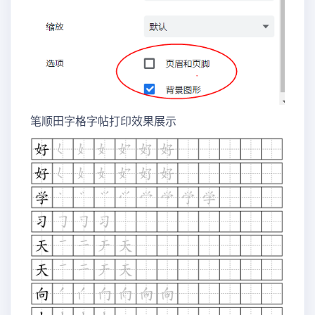
笔顺田字格字帖打印效果展示