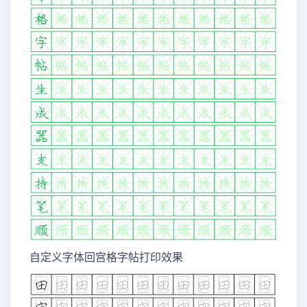
自定义字体回宫格字帖打印效果