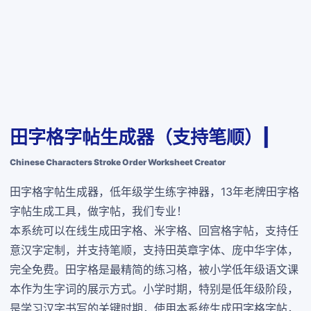
田字格字帖生成器（支持笔顺）|
Chinese Characters Stroke Order Worksheet Creator
田字格字帖生成器，低年级学生练字神器，13年老牌田字格
字帖生成工具，做字帖，我们专业！
本系统可以在线生成田字格、米字格、回宫格字帖，支持任
意汉字定制，并支持笔顺，支持田英章字体、庞中华字体，
完全免费
。田字格是最精简的练习格，被小学低年级语文课
本作为生字词的展示方式。小学时期，特别是低年级阶段，
是学习汉字书写的关键时期，使用本系统生成田字格字帖，