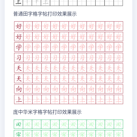
普通田字格字帖打印效果展示
庞中华米字格字帖打印效果展示