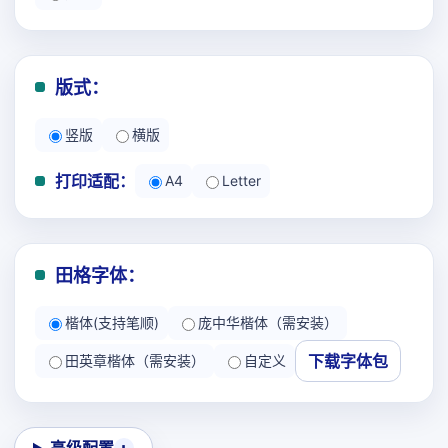
版式：
竖版
横版
打印适配：
A4
Letter
田格字体：
楷体(支持笔顺)
庞中华楷体（需安装）
下载字体包
田英章楷体（需安装）
自定义