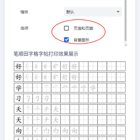
笔顺田字格字帖打印效果展示