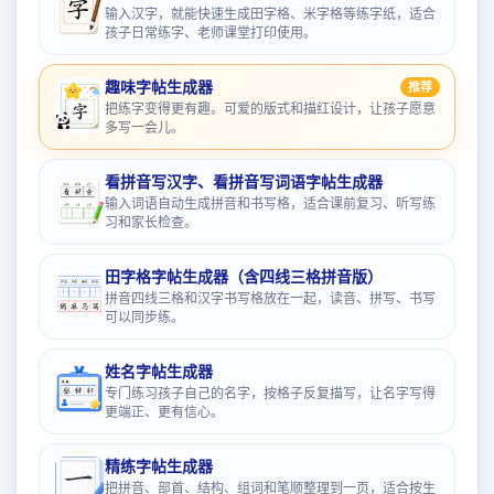
输入汉字，就能快速生成田字格、米字格等练字纸，适合
孩子日常练字、老师课堂打印使用。
趣味字帖生成器
推荐
把练字变得更有趣。可爱的版式和描红设计，让孩子愿意
多写一会儿。
看拼音写汉字、看拼音写词语字帖生成器
输入词语自动生成拼音和书写格，适合课前复习、听写练
习和家长检查。
田字格字帖生成器（含四线三格拼音版）
拼音四线三格和汉字书写格放在一起，读音、拼写、书写
可以同步练。
姓名字帖生成器
专门练习孩子自己的名字，按格子反复描写，让名字写得
更端正、更有信心。
精练字帖生成器
把拼音、部首、结构、组词和笔顺整理到一页，适合按生