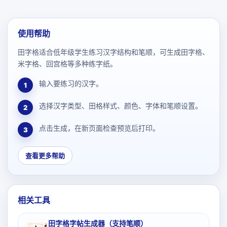
使用帮助
田字格适合低年级学生练习汉字结构和笔顺，可生成田字格、
米字格、回宫格等多种练字纸。
输入要练习的汉字。
1
选择汉字类型、田格样式、颜色、字体和笔顺设置。
2
点击生成，在新页面检查预览后打印。
3
查看更多帮助
相关工具
田字格字帖生成器（支持笔顺）