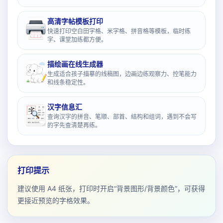
高清字帖模板打印
快速打印空白田字格、米字格、拼音格等模板，临时练
字、课堂加练都方便。
描绘画在线生成器
生成适合孩子描摹的线稿图，边画边练观察力、控笔能力
和线条稳定性。
汉字信息汇
查询汉字的拼音、笔顺、部首、结构和组词，遇到不会写
的字先查清楚再练。
打印提示
建议使用 A4 纸张，打印时开启“背景图形/背景颜色”，可获得
更接近预览的字格效果。