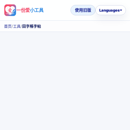
一份爱
小工具
使用旧版
Languages
首页
/
工具
/
田字格字帖