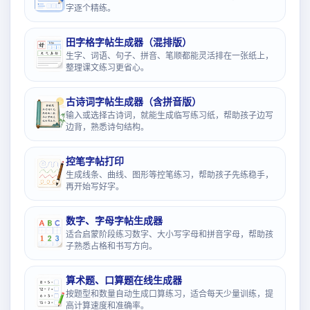
字逐个精练。
田字格字帖生成器（混排版）
生字、词语、句子、拼音、笔顺都能灵活排在一张纸上，
整理课文练习更省心。
古诗词字帖生成器（含拼音版）
输入或选择古诗词，就能生成临写练习纸，帮助孩子边写
边背，熟悉诗句结构。
控笔字帖打印
生成线条、曲线、图形等控笔练习，帮助孩子先练稳手，
再开始写好字。
数字、字母字帖生成器
适合启蒙阶段练习数字、大小写字母和拼音字母，帮助孩
子熟悉占格和书写方向。
算术题、口算题在线生成器
按题型和数量自动生成口算练习，适合每天少量训练，提
高计算速度和准确率。