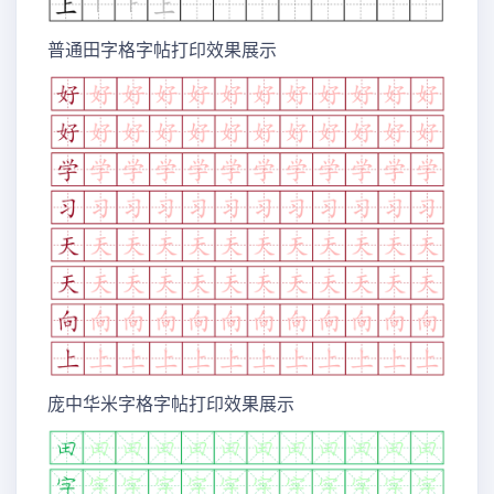
普通田字格字帖打印效果展示
庞中华米字格字帖打印效果展示