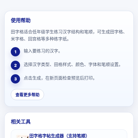
使用帮助
田字格适合低年级学生练习汉字结构和笔顺，可生成田字格、
米字格、回宫格等多种练字纸。
输入要练习的汉字。
1
选择汉字类型、田格样式、颜色、字体和笔顺设置。
2
点击生成，在新页面检查预览后打印。
3
查看更多帮助
相关工具
田字格字帖生成器（支持笔顺）