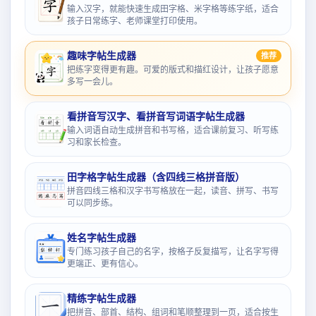
输入汉字，就能快速生成田字格、米字格等练字纸，适合
孩子日常练字、老师课堂打印使用。
趣味字帖生成器
推荐
把练字变得更有趣。可爱的版式和描红设计，让孩子愿意
多写一会儿。
看拼音写汉字、看拼音写词语字帖生成器
输入词语自动生成拼音和书写格，适合课前复习、听写练
习和家长检查。
田字格字帖生成器（含四线三格拼音版）
拼音四线三格和汉字书写格放在一起，读音、拼写、书写
可以同步练。
姓名字帖生成器
专门练习孩子自己的名字，按格子反复描写，让名字写得
更端正、更有信心。
精练字帖生成器
把拼音、部首、结构、组词和笔顺整理到一页，适合按生