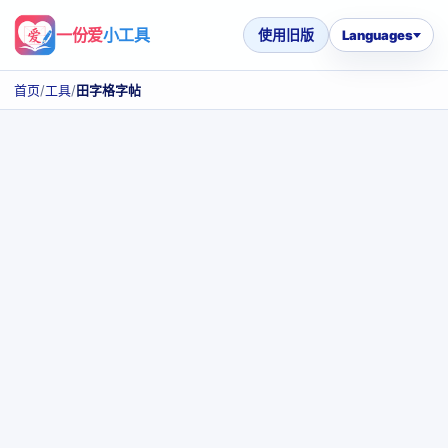
一份爱
小工具
使用旧版
Languages
首页
/
工具
/
田字格字帖