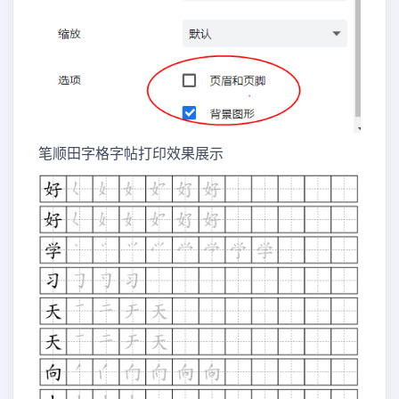
笔顺田字格字帖打印效果展示