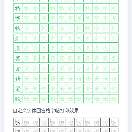
自定义字体回宫格字帖打印效果