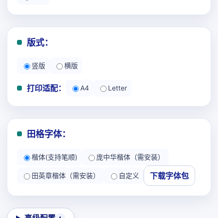
版式：
竖版
横版
打印适配：
A4
Letter
田格字体：
楷体(支持笔顺)
庞中华楷体（需安装）
下载字体包
田英章楷体（需安装）
自定义