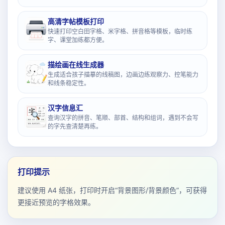
高清字帖模板打印
快速打印空白田字格、米字格、拼音格等模板，临时练
字、课堂加练都方便。
描绘画在线生成器
生成适合孩子描摹的线稿图，边画边练观察力、控笔能力
和线条稳定性。
汉字信息汇
查询汉字的拼音、笔顺、部首、结构和组词，遇到不会写
的字先查清楚再练。
打印提示
建议使用 A4 纸张，打印时开启“背景图形/背景颜色”，可获得
更接近预览的字格效果。