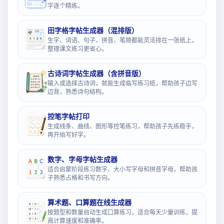
字逐个精练。
田字格字帖生成器（混排版）
生字、词语、句子、拼音、笔顺都能灵活排在一张纸上，
整理课文练习更省心。
古诗词字帖生成器（含拼音版）
输入或选择古诗词，就能生成临写练习纸，帮助孩子边写
边背，熟悉诗句结构。
控笔字帖打印
生成线条、曲线、图形等控笔练习，帮助孩子先练稳手，
再开始写好字。
数字、字母字帖生成器
适合启蒙阶段练习数字、大小写字母和拼音字母，帮助孩
子熟悉占格和书写方向。
算术题、口算题在线生成器
按题型和数量自动生成口算练习，适合每天少量训练，提
高计算速度和准确率。