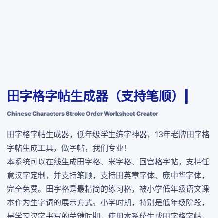
田字格字帖生成器（支持笔顺）|
Chinese Characters Stroke Order Worksheet Creator
田字格字帖生成器，低年级学生练字神器，13年老牌田字格
字帖生成工具，做字帖，我们专业！
本系统可以在线生成田字格、米字格、回宫格字帖，支持任
意汉字定制，并支持笔顺，支持田英章字体、庞中华字体，
完全免费
。田字格是最精简的练习格，被小学低年级语文课
本作为生字词的展示方式。小学时期，特别是低年级阶段，
是学习汉字书写的关键时期，使用本系统生成田字格字帖，