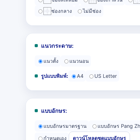
ช่องกลาง
ไม่มีช่อง
แนวกระดาษ:
แนวตั้ง
แนวนอน
รูปแบบพิมพ์:
A4
US Letter
แบบอักษร:
แบบอักษรมาตรฐาน
แบบอักษร Pang Z
กำหนดเอง
ดาวน์โหลดชุดแบบอักษร