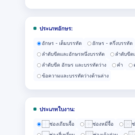
ประเภทอักษร:
อักษร - เต็มบรรทัด
อักษร - ครึ่งบรรทัด
ลำดับขีดและอักษรหนึ่งบรรทัด
ลำดับขีด
ลำดับขีด อักษร และบรรทัดว่าง
คำ
ข้อความและบรรทัดว่างด้านล่าง
ประเภทใบงาน:
ช่องเถียนจื้อ
ช่องหมี่จื้อ
ช
ช่องสี่เหลี่ยม
ช่องเก้าส่วน