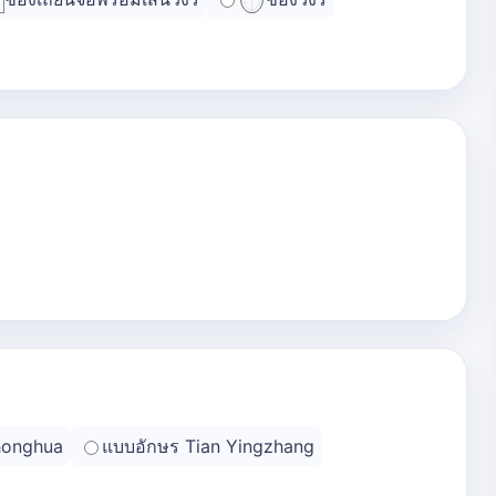
honghua
แบบอักษร Tian Yingzhang