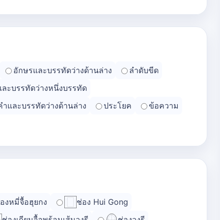
อักษรและบรรทัดว่างด้านล่าง
ลำดับขีด
และบรรทัดว่างหนึ่งบรรทัด
คำและบรรทัดว่างด้านล่าง
ประโยค
ข้อความ
่องหมี่จื้อฮุยกง
ช่อง Hui Gong
ช่องเถียนจื้อพร้อมเส้นวงรี
ช่องวงรี