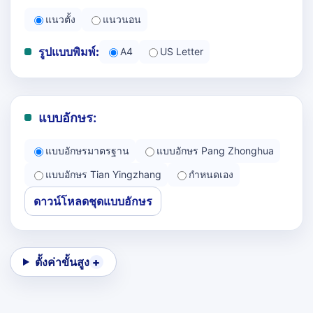
แนวตั้ง
แนวนอน
รูปแบบพิมพ์:
A4
US Letter
แบบอักษร:
แบบอักษรมาตรฐาน
แบบอักษร Pang Zhonghua
แบบอักษร Tian Yingzhang
กำหนดเอง
ดาวน์โหลดชุดแบบอักษร
ตั้งค่าขั้นสูง