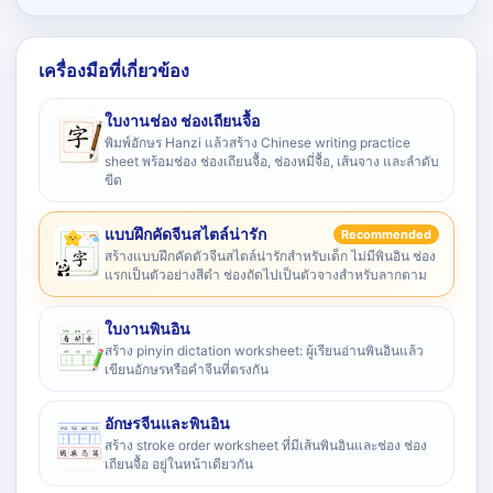
เครื่องมือที่เกี่ยวข้อง
ใบงานช่อง ช่องเถียนจื้อ
พิมพ์อักษร Hanzi แล้วสร้าง Chinese writing practice
sheet พร้อมช่อง ช่องเถียนจื้อ, ช่องหมี่จื้อ, เส้นจาง และลำดับ
ขีด
แบบฝึกคัดจีนสไตล์น่ารัก
Recommended
สร้างแบบฝึกคัดตัวจีนสไตล์น่ารักสำหรับเด็ก ไม่มีพินอิน ช่อง
แรกเป็นตัวอย่างสีดำ ช่องถัดไปเป็นตัวจางสำหรับลากตาม
ใบงานพินอิน
สร้าง pinyin dictation worksheet: ผู้เรียนอ่านพินอินแล้ว
เขียนอักษรหรือคำจีนที่ตรงกัน
อักษรจีนและพินอิน
สร้าง stroke order worksheet ที่มีเส้นพินอินและช่อง ช่อง
เถียนจื้อ อยู่ในหน้าเดียวกัน