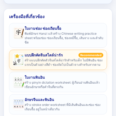
เครื่องมือที่เกี่ยวข้อง
ใบงานช่อง ช่องเถียนจื้อ
พิมพ์อักษร Hanzi แล้วสร้าง Chinese writing practice
sheet พร้อมช่อง ช่องเถียนจื้อ, ช่องหมี่จื้อ, เส้นจาง และลำดับ
ขีด
แบบฝึกคัดจีนสไตล์น่ารัก
Recommended
สร้างแบบฝึกคัดตัวจีนสไตล์น่ารักสำหรับเด็ก ไม่มีพินอิน ช่อง
แรกเป็นตัวอย่างสีดำ ช่องถัดไปเป็นตัวจางสำหรับลากตาม
ใบงานพินอิน
สร้าง pinyin dictation worksheet: ผู้เรียนอ่านพินอินแล้ว
เขียนอักษรหรือคำจีนที่ตรงกัน
อักษรจีนและพินอิน
สร้าง stroke order worksheet ที่มีเส้นพินอินและช่อง ช่อง
เถียนจื้อ อยู่ในหน้าเดียวกัน