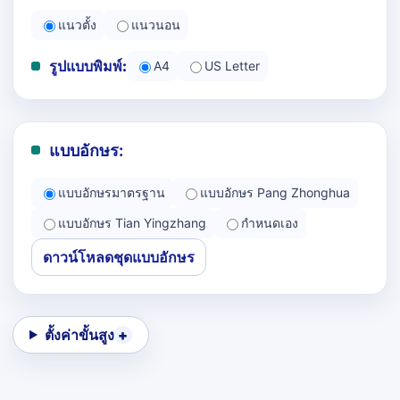
แนวตั้ง
แนวนอน
รูปแบบพิมพ์:
A4
US Letter
แบบอักษร:
แบบอักษรมาตรฐาน
แบบอักษร Pang Zhonghua
แบบอักษร Tian Yingzhang
กำหนดเอง
ดาวน์โหลดชุดแบบอักษร
ตั้งค่าขั้นสูง