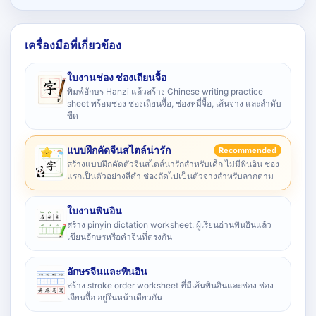
เครื่องมือที่เกี่ยวข้อง
ใบงานช่อง ช่องเถียนจื้อ
พิมพ์อักษร Hanzi แล้วสร้าง Chinese writing practice
sheet พร้อมช่อง ช่องเถียนจื้อ, ช่องหมี่จื้อ, เส้นจาง และลำดับ
ขีด
แบบฝึกคัดจีนสไตล์น่ารัก
Recommended
สร้างแบบฝึกคัดตัวจีนสไตล์น่ารักสำหรับเด็ก ไม่มีพินอิน ช่อง
แรกเป็นตัวอย่างสีดำ ช่องถัดไปเป็นตัวจางสำหรับลากตาม
ใบงานพินอิน
สร้าง pinyin dictation worksheet: ผู้เรียนอ่านพินอินแล้ว
เขียนอักษรหรือคำจีนที่ตรงกัน
อักษรจีนและพินอิน
สร้าง stroke order worksheet ที่มีเส้นพินอินและช่อง ช่อง
เถียนจื้อ อยู่ในหน้าเดียวกัน