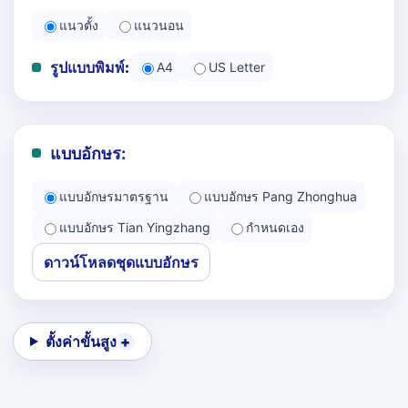
แนวตั้ง
แนวนอน
รูปแบบพิมพ์:
A4
US Letter
แบบอักษร:
แบบอักษรมาตรฐาน
แบบอักษร Pang Zhonghua
แบบอักษร Tian Yingzhang
กำหนดเอง
ดาวน์โหลดชุดแบบอักษร
ตั้งค่าขั้นสูง