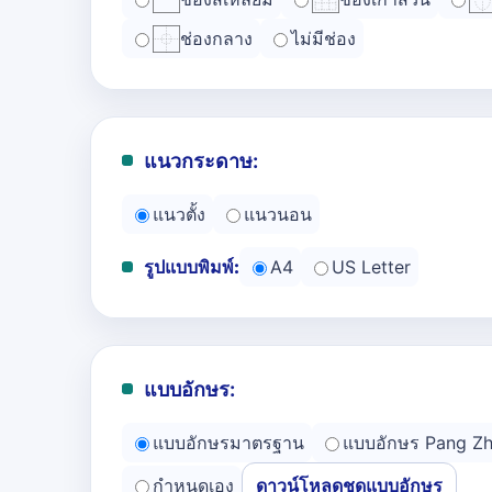
ช่องกลาง
ไม่มีช่อง
แนวกระดาษ:
แนวตั้ง
แนวนอน
รูปแบบพิมพ์:
A4
US Letter
แบบอักษร:
แบบอักษรมาตรฐาน
แบบอักษร Pang Z
กำหนดเอง
ดาวน์โหลดชุดแบบอักษร