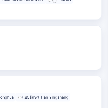
honghua
แบบอักษร Tian Yingzhang