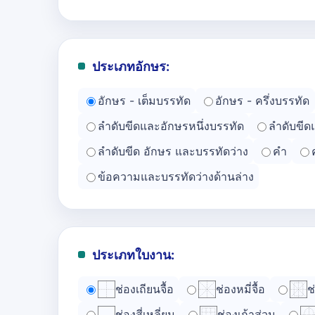
ประเภทอักษร:
อักษร - เต็มบรรทัด
อักษร - ครึ่งบรรทัด
ลำดับขีดและอักษรหนึ่งบรรทัด
ลำดับขีด
ลำดับขีด อักษร และบรรทัดว่าง
คำ
ข้อความและบรรทัดว่างด้านล่าง
ประเภทใบงาน:
ช่องเถียนจื้อ
ช่องหมี่จื้อ
ช
ช่องสี่เหลี่ยม
ช่องเก้าส่วน