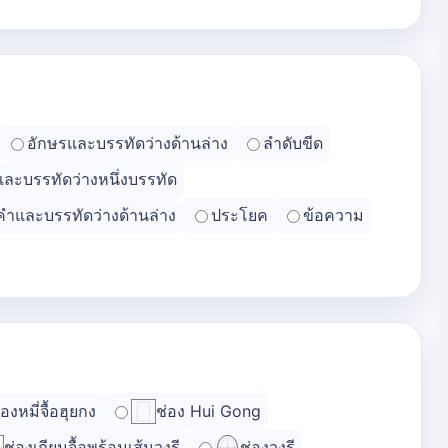
อักษรและบรรทัดว่างด้านล่าง
ลำดับขีด
และบรรทัดว่างหนึ่งบรรทัด
คำและบรรทัดว่างด้านล่าง
ประโยค
ข้อความ
่องหมี่จื้อฮุยกง
ช่อง Hui Gong
ช่องเถียนจื้อพร้อมเส้นวงรี
ช่องวงรี