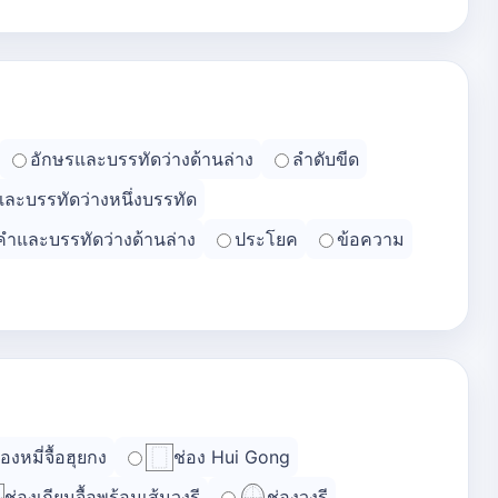
อักษรและบรรทัดว่างด้านล่าง
ลำดับขีด
และบรรทัดว่างหนึ่งบรรทัด
คำและบรรทัดว่างด้านล่าง
ประโยค
ข้อความ
่องหมี่จื้อฮุยกง
ช่อง Hui Gong
ช่องเถียนจื้อพร้อมเส้นวงรี
ช่องวงรี