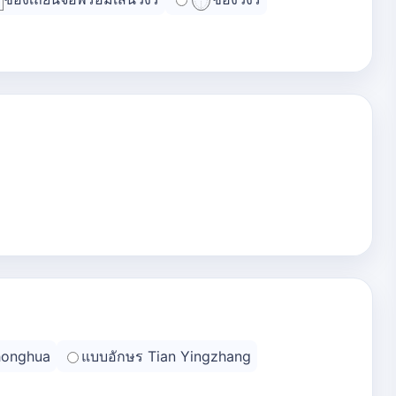
honghua
แบบอักษร Tian Yingzhang