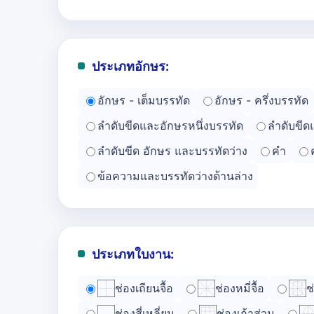
ประเภทอักษร:
อักษร - เต็มบรรทัด
อักษร - ครึ่งบรรทัด
ลำดับขีดและอักษรหนึ่งบรรทัด
ลำดับขีด
ลำดับขีด อักษร และบรรทัดว่าง
คำ
ข้อความและบรรทัดว่างด้านล่าง
ประเภทใบงาน:
ช่องเถียนจื้อ
ช่องหมี่จื้อ
ช
ช่องสี่เหลี่ยม
ช่องเก้าส่วน