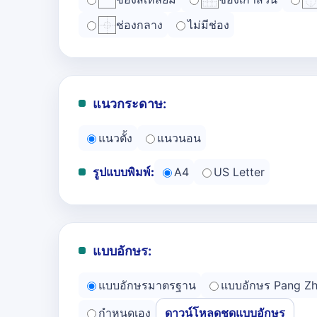
ช่องกลาง
ไม่มีช่อง
แนวกระดาษ:
แนวตั้ง
แนวนอน
รูปแบบพิมพ์:
A4
US Letter
แบบอักษร:
แบบอักษรมาตรฐาน
แบบอักษร Pang Z
กำหนดเอง
ดาวน์โหลดชุดแบบอักษร