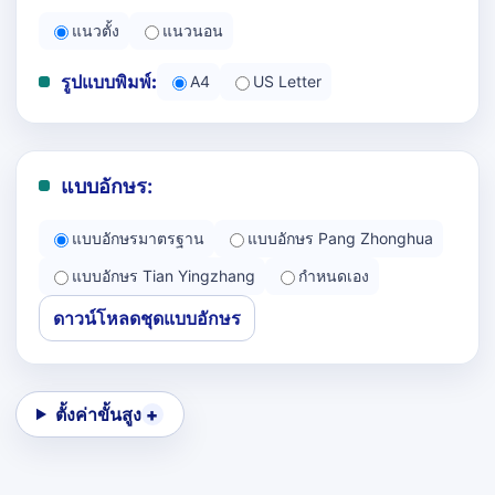
แนวตั้ง
แนวนอน
รูปแบบพิมพ์:
A4
US Letter
แบบอักษร:
แบบอักษรมาตรฐาน
แบบอักษร Pang Zhonghua
แบบอักษร Tian Yingzhang
กำหนดเอง
ดาวน์โหลดชุดแบบอักษร
ตั้งค่าขั้นสูง