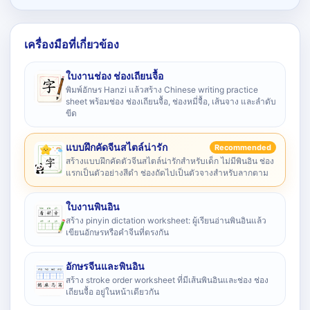
เครื่องมือที่เกี่ยวข้อง
ใบงานช่อง ช่องเถียนจื้อ
พิมพ์อักษร Hanzi แล้วสร้าง Chinese writing practice
sheet พร้อมช่อง ช่องเถียนจื้อ, ช่องหมี่จื้อ, เส้นจาง และลำดับ
ขีด
แบบฝึกคัดจีนสไตล์น่ารัก
Recommended
สร้างแบบฝึกคัดตัวจีนสไตล์น่ารักสำหรับเด็ก ไม่มีพินอิน ช่อง
แรกเป็นตัวอย่างสีดำ ช่องถัดไปเป็นตัวจางสำหรับลากตาม
ใบงานพินอิน
สร้าง pinyin dictation worksheet: ผู้เรียนอ่านพินอินแล้ว
เขียนอักษรหรือคำจีนที่ตรงกัน
อักษรจีนและพินอิน
สร้าง stroke order worksheet ที่มีเส้นพินอินและช่อง ช่อง
เถียนจื้อ อยู่ในหน้าเดียวกัน