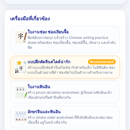
เครื่องมือที่เกี่ยวข้อง
ใบงานช่อง ช่องเถียนจื้อ
พิมพ์อักษร Hanzi แล้วสร้าง Chinese writing practice
sheet พร้อมช่อง ช่องเถียนจื้อ, ช่องหมี่จื้อ, เส้นจาง และลำดับ
ขีด
แบบฝึกคัดจีนสไตล์น่ารัก
Recommended
สร้างแบบฝึกคัดตัวจีนสไตล์น่ารักสำหรับเด็ก ไม่มีพินอิน ช่อง
แรกเป็นตัวอย่างสีดำ ช่องถัดไปเป็นตัวจางสำหรับลากตาม
ใบงานพินอิน
สร้าง pinyin dictation worksheet: ผู้เรียนอ่านพินอินแล้ว
เขียนอักษรหรือคำจีนที่ตรงกัน
อักษรจีนและพินอิน
สร้าง stroke order worksheet ที่มีเส้นพินอินและช่อง ช่อง
เถียนจื้อ อยู่ในหน้าเดียวกัน