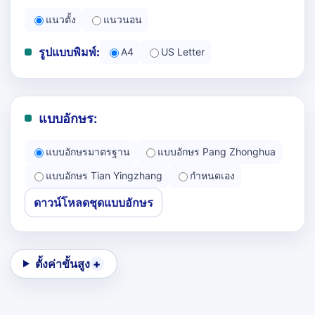
แนวตั้ง
แนวนอน
รูปแบบพิมพ์:
A4
US Letter
แบบอักษร:
แบบอักษรมาตรฐาน
แบบอักษร Pang Zhonghua
แบบอักษร Tian Yingzhang
กำหนดเอง
ดาวน์โหลดชุดแบบอักษร
ตั้งค่าขั้นสูง