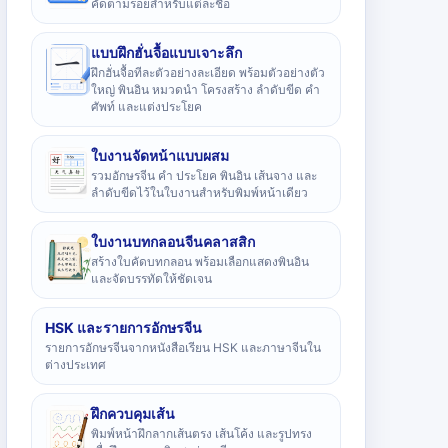
คัดตามรอยสำหรับแต่ละชื่อ
แบบฝึกฮั่นจื้อแบบเจาะลึก
ฝึกฮั่นจื้อทีละตัวอย่างละเอียด พร้อมตัวอย่างตัว
ใหญ่ พินอิน หมวดนำ โครงสร้าง ลำดับขีด คำ
ศัพท์ และแต่งประโยค
ใบงานจัดหน้าแบบผสม
รวมอักษรจีน คำ ประโยค พินอิน เส้นจาง และ
ลำดับขีดไว้ในใบงานสำหรับพิมพ์หน้าเดียว
ใบงานบทกลอนจีนคลาสสิก
สร้างใบคัดบทกลอน พร้อมเลือกแสดงพินอิน
และจัดบรรทัดให้ชัดเจน
HSK และรายการอักษรจีน
รายการอักษรจีนจากหนังสือเรียน HSK และภาษาจีนใน
ต่างประเทศ
ฝึกควบคุมเส้น
พิมพ์หน้าฝึกลากเส้นตรง เส้นโค้ง และรูปทรง