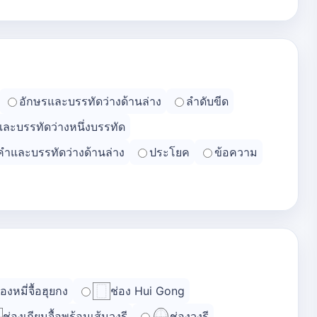
อักษรและบรรทัดว่างด้านล่าง
ลำดับขีด
และบรรทัดว่างหนึ่งบรรทัด
คำและบรรทัดว่างด้านล่าง
ประโยค
ข้อความ
่องหมี่จื้อฮุยกง
ช่อง Hui Gong
ช่องเถียนจื้อพร้อมเส้นวงรี
ช่องวงรี