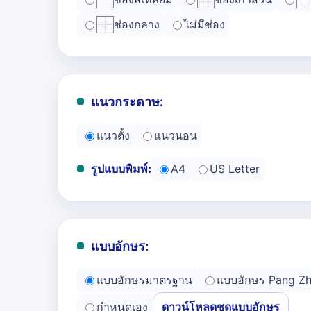
ช่องกลาง
ไม่มีช่อง
แนวกระดาษ:
แนวตั้ง
แนวนอน
รูปแบบพิมพ์:
A4
US Letter
แบบอักษร:
แบบอักษรมาตรฐาน
แบบอักษร Pang Z
กำหนดเอง
ดาวน์โหลดชุดแบบอักษร