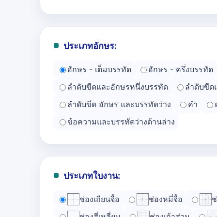
ประเภทอักษร:
อักษร - เต็มบรรทัด
อักษร - ครึ่งบรรทัด
ลำดับขีดและอักษรหนึ่งบรรทัด
ลำดับขีด
ลำดับขีด อักษร และบรรทัดว่าง
คำ
ข้อความและบรรทัดว่างด้านล่าง
ประเภทใบงาน:
ช่องเถียนจื้อ
ช่องหมี่จื้อ
ช
ช่องสี่เหลี่ยม
ช่องเก้าส่วน