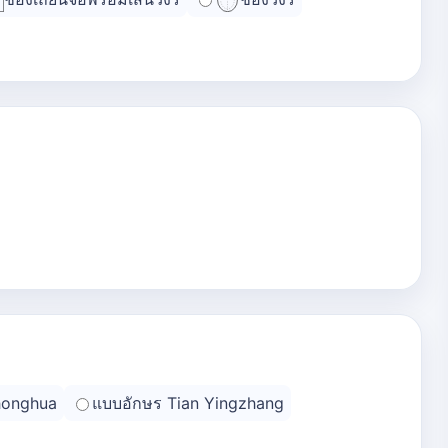
honghua
แบบอักษร Tian Yingzhang