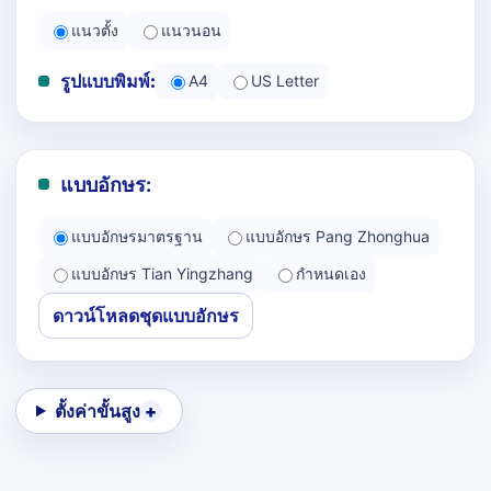
แนวตั้ง
แนวนอน
รูปแบบพิมพ์:
A4
US Letter
แบบอักษร:
แบบอักษรมาตรฐาน
แบบอักษร Pang Zhonghua
แบบอักษร Tian Yingzhang
กำหนดเอง
ดาวน์โหลดชุดแบบอักษร
ตั้งค่าขั้นสูง