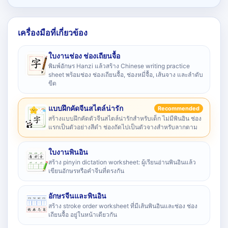
เครื่องมือที่เกี่ยวข้อง
ใบงานช่อง ช่องเถียนจื้อ
พิมพ์อักษร Hanzi แล้วสร้าง Chinese writing practice
sheet พร้อมช่อง ช่องเถียนจื้อ, ช่องหมี่จื้อ, เส้นจาง และลำดับ
ขีด
แบบฝึกคัดจีนสไตล์น่ารัก
Recommended
สร้างแบบฝึกคัดตัวจีนสไตล์น่ารักสำหรับเด็ก ไม่มีพินอิน ช่อง
แรกเป็นตัวอย่างสีดำ ช่องถัดไปเป็นตัวจางสำหรับลากตาม
ใบงานพินอิน
สร้าง pinyin dictation worksheet: ผู้เรียนอ่านพินอินแล้ว
เขียนอักษรหรือคำจีนที่ตรงกัน
อักษรจีนและพินอิน
สร้าง stroke order worksheet ที่มีเส้นพินอินและช่อง ช่อง
เถียนจื้อ อยู่ในหน้าเดียวกัน