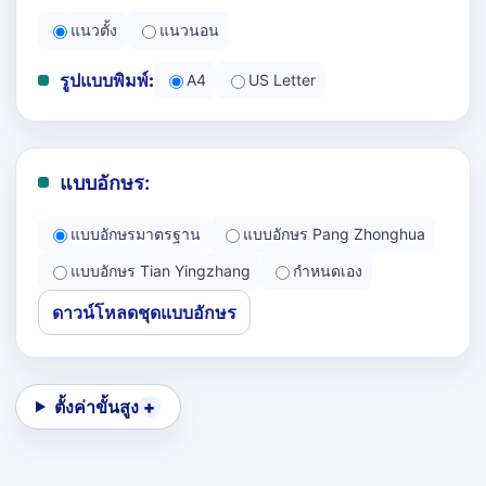
แนวตั้ง
แนวนอน
รูปแบบพิมพ์:
A4
US Letter
แบบอักษร:
แบบอักษรมาตรฐาน
แบบอักษร Pang Zhonghua
แบบอักษร Tian Yingzhang
กำหนดเอง
ดาวน์โหลดชุดแบบอักษร
ตั้งค่าขั้นสูง