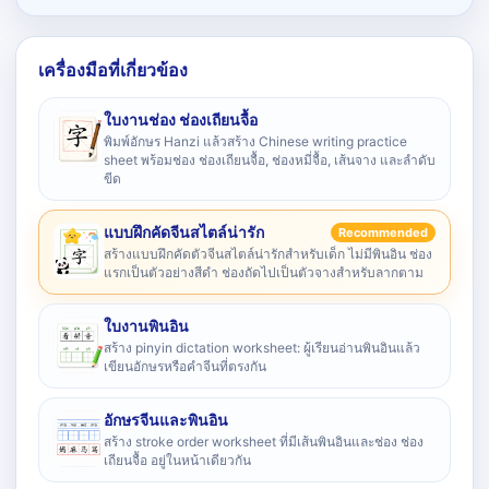
เครื่องมือที่เกี่ยวข้อง
ใบงานช่อง ช่องเถียนจื้อ
พิมพ์อักษร Hanzi แล้วสร้าง Chinese writing practice
sheet พร้อมช่อง ช่องเถียนจื้อ, ช่องหมี่จื้อ, เส้นจาง และลำดับ
ขีด
แบบฝึกคัดจีนสไตล์น่ารัก
Recommended
สร้างแบบฝึกคัดตัวจีนสไตล์น่ารักสำหรับเด็ก ไม่มีพินอิน ช่อง
แรกเป็นตัวอย่างสีดำ ช่องถัดไปเป็นตัวจางสำหรับลากตาม
ใบงานพินอิน
สร้าง pinyin dictation worksheet: ผู้เรียนอ่านพินอินแล้ว
เขียนอักษรหรือคำจีนที่ตรงกัน
อักษรจีนและพินอิน
สร้าง stroke order worksheet ที่มีเส้นพินอินและช่อง ช่อง
เถียนจื้อ อยู่ในหน้าเดียวกัน