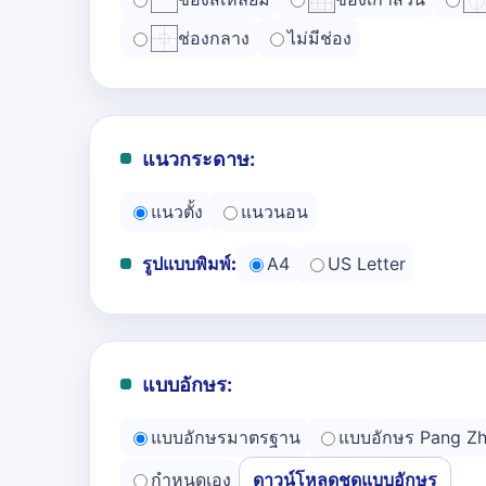
ช่องกลาง
ไม่มีช่อง
แนวกระดาษ:
แนวตั้ง
แนวนอน
รูปแบบพิมพ์:
A4
US Letter
แบบอักษร:
แบบอักษรมาตรฐาน
แบบอักษร Pang Z
กำหนดเอง
ดาวน์โหลดชุดแบบอักษร