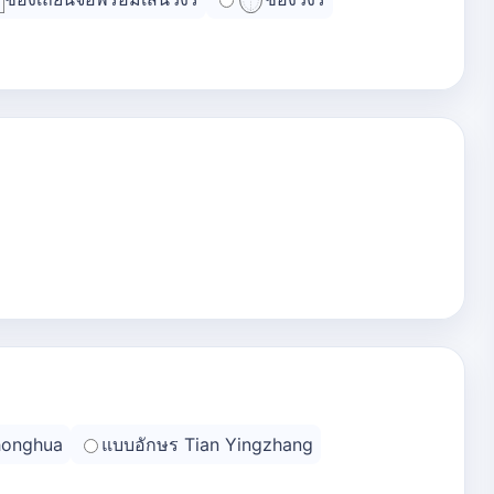
honghua
แบบอักษร Tian Yingzhang