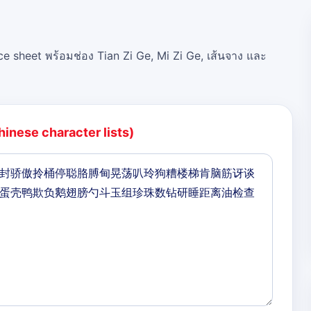
ce sheet พร้อมช่อง Tian Zi Ge, Mi Zi Ge, เส้นจาง และ
hinese character lists)