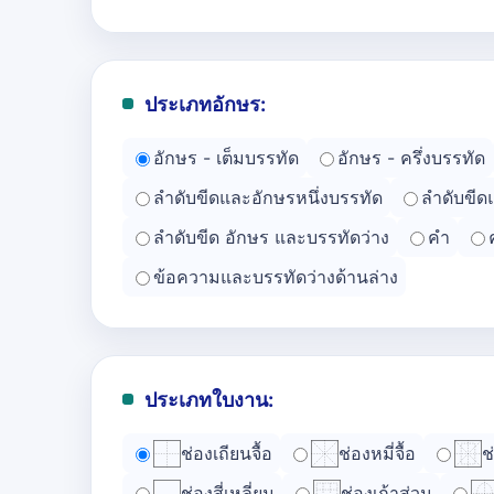
ประเภทอักษร:
อักษร - เต็มบรรทัด
อักษร - ครึ่งบรรทัด
ลำดับขีดและอักษรหนึ่งบรรทัด
ลำดับขีด
ลำดับขีด อักษร และบรรทัดว่าง
คำ
ข้อความและบรรทัดว่างด้านล่าง
ประเภทใบงาน:
ช่องเถียนจื้อ
ช่องหมี่จื้อ
ช
ช่องสี่เหลี่ยม
ช่องเก้าส่วน