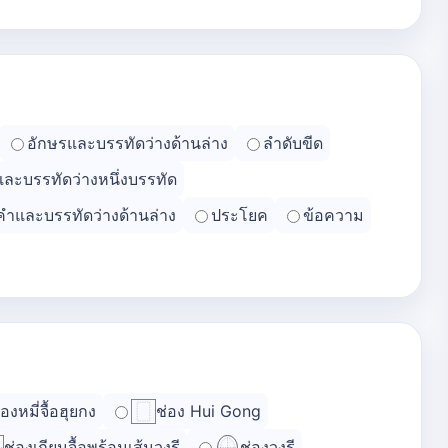
อักษรและบรรทัดว่างด้านล่าง
ลำดับขีด
และบรรทัดว่างหนึ่งบรรทัด
คำและบรรทัดว่างด้านล่าง
ประโยค
ข้อความ
่องหมี่จื้อฮุยกง
ช่อง Hui Gong
ช่องเถียนจื้อพร้อมเส้นวงรี
ช่องวงรี