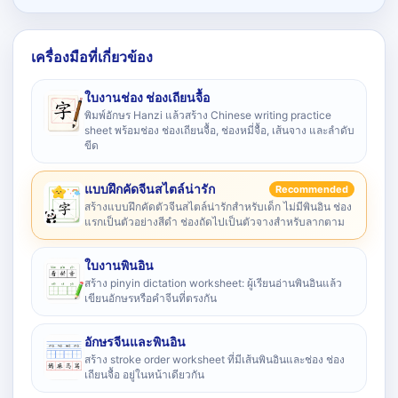
เครื่องมือที่เกี่ยวข้อง
ใบงานช่อง ช่องเถียนจื้อ
พิมพ์อักษร Hanzi แล้วสร้าง Chinese writing practice
sheet พร้อมช่อง ช่องเถียนจื้อ, ช่องหมี่จื้อ, เส้นจาง และลำดับ
ขีด
แบบฝึกคัดจีนสไตล์น่ารัก
Recommended
สร้างแบบฝึกคัดตัวจีนสไตล์น่ารักสำหรับเด็ก ไม่มีพินอิน ช่อง
แรกเป็นตัวอย่างสีดำ ช่องถัดไปเป็นตัวจางสำหรับลากตาม
ใบงานพินอิน
สร้าง pinyin dictation worksheet: ผู้เรียนอ่านพินอินแล้ว
เขียนอักษรหรือคำจีนที่ตรงกัน
อักษรจีนและพินอิน
สร้าง stroke order worksheet ที่มีเส้นพินอินและช่อง ช่อง
เถียนจื้อ อยู่ในหน้าเดียวกัน