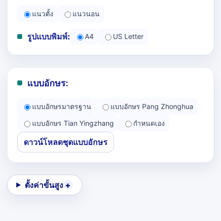
แนวตั้ง
แนวนอน
รูปแบบพิมพ์:
A4
US Letter
แบบอักษร:
แบบอักษรมาตรฐาน
แบบอักษร Pang Zhonghua
แบบอักษร Tian Yingzhang
กำหนดเอง
ดาวน์โหลดชุดแบบอักษร
ตั้งค่าขั้นสูง