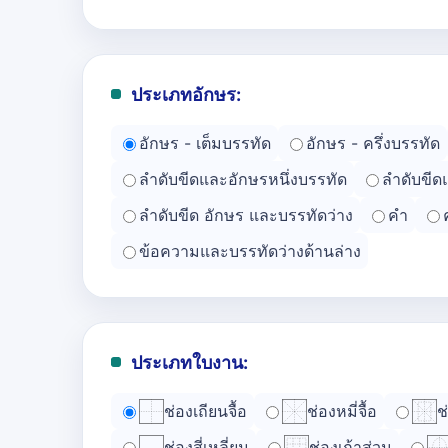
ประเภทอักษร:
อักษร - เต็มบรรทัด
อักษร - ครึ่งบรรทัด
ลำดับขีดและอักษรหนึ่งบรรทัด
ลำดับขีด
ลำดับขีด อักษร และบรรทัดว่าง
คำ
ข้อความและบรรทัดว่างด้านล่าง
ประเภทใบงาน:
ช่องเถียนจื้อ
ช่องหมี่จื้อ
ช
ช่องสี่เหลี่ยม
ช่องเก้าส่วน