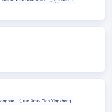
honghua
แบบอักษร Tian Yingzhang