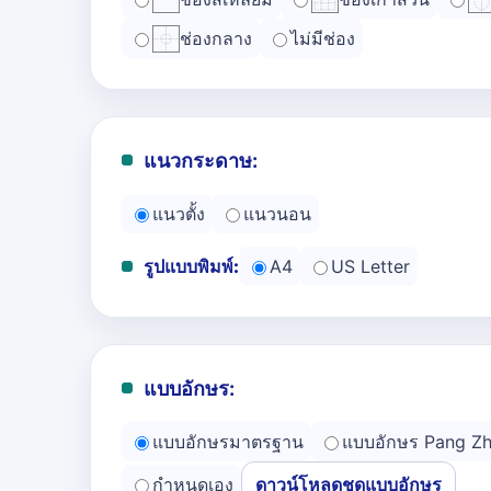
ช่องกลาง
ไม่มีช่อง
แนวกระดาษ:
แนวตั้ง
แนวนอน
รูปแบบพิมพ์:
A4
US Letter
แบบอักษร:
แบบอักษรมาตรฐาน
แบบอักษร Pang Z
กำหนดเอง
ดาวน์โหลดชุดแบบอักษร