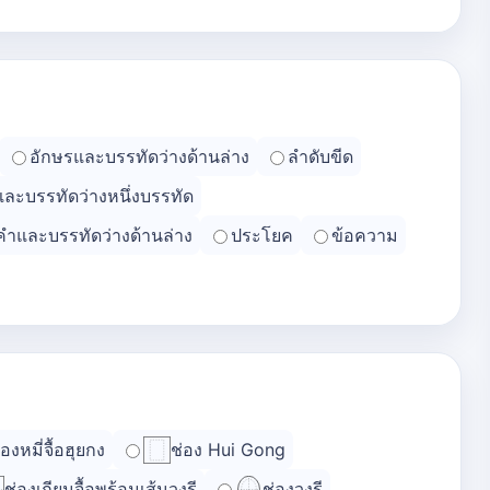
อักษรและบรรทัดว่างด้านล่าง
ลำดับขีด
และบรรทัดว่างหนึ่งบรรทัด
คำและบรรทัดว่างด้านล่าง
ประโยค
ข้อความ
่องหมี่จื้อฮุยกง
ช่อง Hui Gong
ช่องเถียนจื้อพร้อมเส้นวงรี
ช่องวงรี