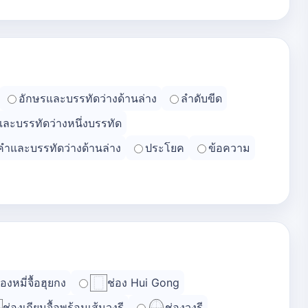
อักษรและบรรทัดว่างด้านล่าง
ลำดับขีด
และบรรทัดว่างหนึ่งบรรทัด
คำและบรรทัดว่างด้านล่าง
ประโยค
ข้อความ
่องหมี่จื้อฮุยกง
ช่อง Hui Gong
ช่องเถียนจื้อพร้อมเส้นวงรี
ช่องวงรี