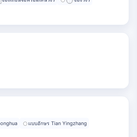
honghua
แบบอักษร Tian Yingzhang