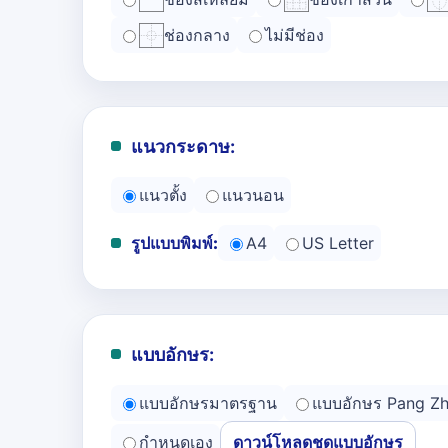
ช่องกลาง
ไม่มีช่อง
แนวกระดาษ:
แนวตั้ง
แนวนอน
รูปแบบพิมพ์:
A4
US Letter
แบบอักษร:
แบบอักษรมาตรฐาน
แบบอักษร Pang Z
กำหนดเอง
ดาวน์โหลดชุดแบบอักษร