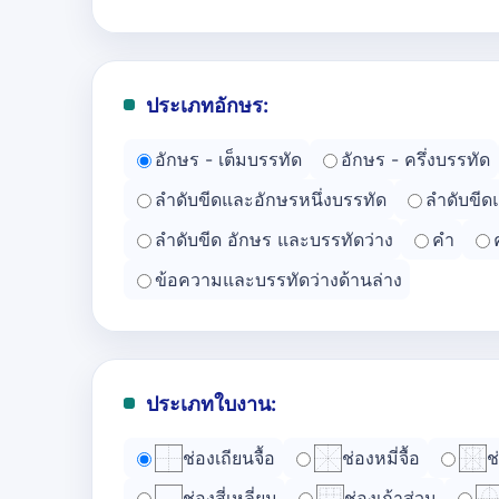
ประเภทอักษร:
อักษร - เต็มบรรทัด
อักษร - ครึ่งบรรทัด
ลำดับขีดและอักษรหนึ่งบรรทัด
ลำดับขีด
ลำดับขีด อักษร และบรรทัดว่าง
คำ
ข้อความและบรรทัดว่างด้านล่าง
ประเภทใบงาน:
ช่องเถียนจื้อ
ช่องหมี่จื้อ
ช
ช่องสี่เหลี่ยม
ช่องเก้าส่วน