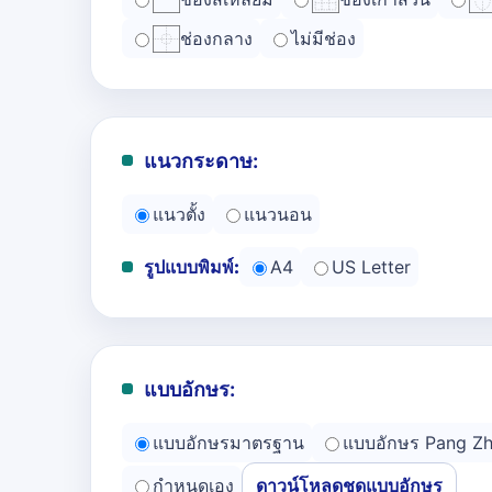
ช่องกลาง
ไม่มีช่อง
แนวกระดาษ:
แนวตั้ง
แนวนอน
รูปแบบพิมพ์:
A4
US Letter
แบบอักษร:
แบบอักษรมาตรฐาน
แบบอักษร Pang Z
กำหนดเอง
ดาวน์โหลดชุดแบบอักษร