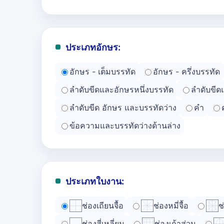
ประเภทอักษร:
อักษร - เต็มบรรทัด
อักษร - ครึ่งบรรทัด
ลำดับขีดและอักษรหนึ่งบรรทัด
ลำดับขีด
ลำดับขีด อักษร และบรรทัดว่าง
คำ
ข้อความและบรรทัดว่างด้านล่าง
ประเภทใบงาน:
ช่องเถียนจื้อ
ช่องหมี่จื้อ
ช
ช่องสี่เหลี่ยม
ช่องเก้าส่วน