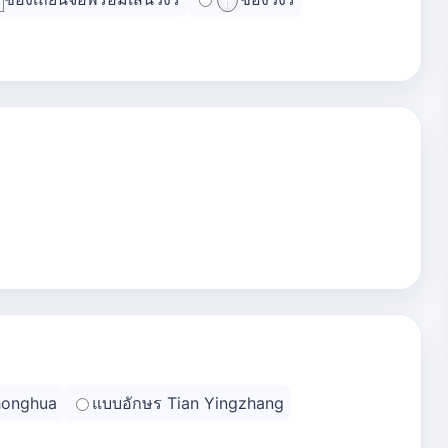
honghua
แบบอักษร Tian Yingzhang