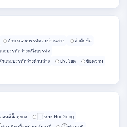
อักษรและบรรทัดว่างด้านล่าง
ลำดับขีด
และบรรทัดว่างหนึ่งบรรทัด
คำและบรรทัดว่างด้านล่าง
ประโยค
ข้อความ
่องหมี่จื้อฮุยกง
ช่อง Hui Gong
ช่องเถียนจื้อพร้อมเส้นวงรี
ช่องวงรี