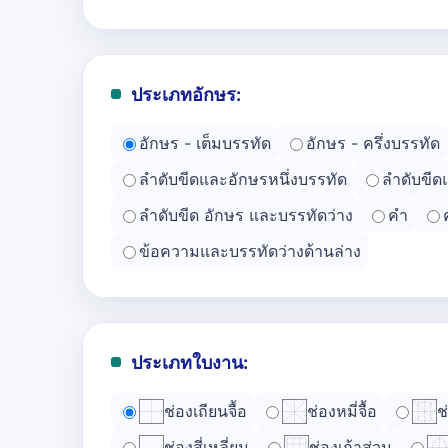
ประเภทอักษร:
อักษร - เต็มบรรทัด
อักษร - ครึ่งบรรทัด
ลำดับขีดและอักษรหนึ่งบรรทัด
ลำดับขีด
ลำดับขีด อักษร และบรรทัดว่าง
คำ
ข้อความและบรรทัดว่างด้านล่าง
ประเภทใบงาน:
ช่องเถียนจื้อ
ช่องหมี่จื้อ
ช
ช่องสี่เหลี่ยม
ช่องเก้าส่วน