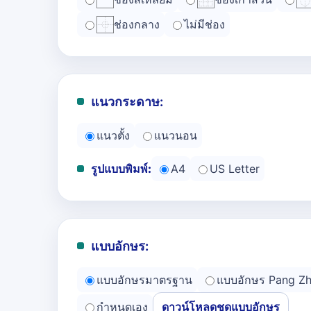
ช่องกลาง
ไม่มีช่อง
แนวกระดาษ:
แนวตั้ง
แนวนอน
รูปแบบพิมพ์:
A4
US Letter
แบบอักษร:
แบบอักษรมาตรฐาน
แบบอักษร Pang Z
กำหนดเอง
ดาวน์โหลดชุดแบบอักษร