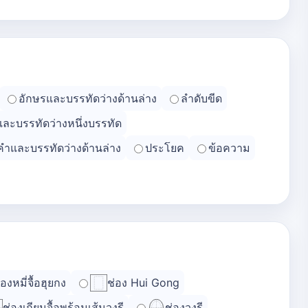
อักษรและบรรทัดว่างด้านล่าง
ลำดับขีด
และบรรทัดว่างหนึ่งบรรทัด
คำและบรรทัดว่างด้านล่าง
ประโยค
ข้อความ
่องหมี่จื้อฮุยกง
ช่อง Hui Gong
ช่องเถียนจื้อพร้อมเส้นวงรี
ช่องวงรี