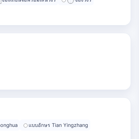
honghua
แบบอักษร Tian Yingzhang