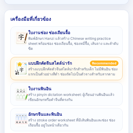
เครื่องมือที่เกี่ยวข้อง
ใบงานช่อง ช่องเถียนจื้อ
พิมพ์อักษร Hanzi แล้วสร้าง Chinese writing practice
sheet พร้อมช่อง ช่องเถียนจื้อ, ช่องหมี่จื้อ, เส้นจาง และลำดับ
ขีด
แบบฝึกคัดจีนสไตล์น่ารัก
Recommended
สร้างแบบฝึกคัดตัวจีนสไตล์น่ารักสำหรับเด็ก ไม่มีพินอิน ช่อง
แรกเป็นตัวอย่างสีดำ ช่องถัดไปเป็นตัวจางสำหรับลากตาม
ใบงานพินอิน
สร้าง pinyin dictation worksheet: ผู้เรียนอ่านพินอินแล้ว
เขียนอักษรหรือคำจีนที่ตรงกัน
อักษรจีนและพินอิน
สร้าง stroke order worksheet ที่มีเส้นพินอินและช่อง ช่อง
เถียนจื้อ อยู่ในหน้าเดียวกัน