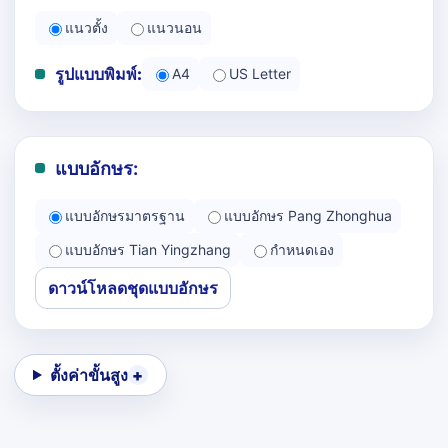
แนวตั้ง
แนวนอน
รูปแบบพิมพ์:
A4
US Letter
แบบอักษร:
แบบอักษรมาตรฐาน
แบบอักษร Pang Zhonghua
แบบอักษร Tian Yingzhang
กำหนดเอง
ดาวน์โหลดชุดแบบอักษร
ตั้งค่าขั้นสูง