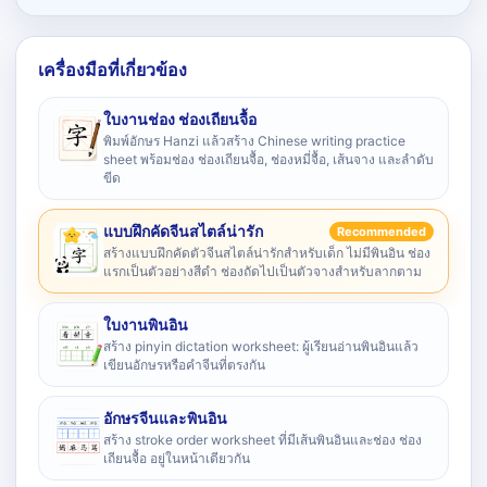
เครื่องมือที่เกี่ยวข้อง
ใบงานช่อง ช่องเถียนจื้อ
พิมพ์อักษร Hanzi แล้วสร้าง Chinese writing practice
sheet พร้อมช่อง ช่องเถียนจื้อ, ช่องหมี่จื้อ, เส้นจาง และลำดับ
ขีด
แบบฝึกคัดจีนสไตล์น่ารัก
Recommended
สร้างแบบฝึกคัดตัวจีนสไตล์น่ารักสำหรับเด็ก ไม่มีพินอิน ช่อง
แรกเป็นตัวอย่างสีดำ ช่องถัดไปเป็นตัวจางสำหรับลากตาม
ใบงานพินอิน
สร้าง pinyin dictation worksheet: ผู้เรียนอ่านพินอินแล้ว
เขียนอักษรหรือคำจีนที่ตรงกัน
อักษรจีนและพินอิน
สร้าง stroke order worksheet ที่มีเส้นพินอินและช่อง ช่อง
เถียนจื้อ อยู่ในหน้าเดียวกัน