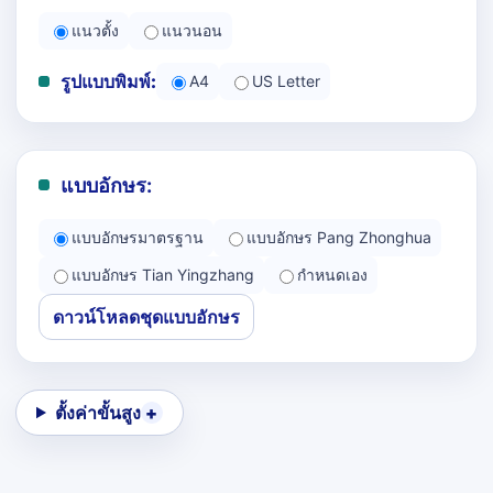
แนวตั้ง
แนวนอน
รูปแบบพิมพ์:
A4
US Letter
แบบอักษร:
แบบอักษรมาตรฐาน
แบบอักษร Pang Zhonghua
แบบอักษร Tian Yingzhang
กำหนดเอง
ดาวน์โหลดชุดแบบอักษร
ตั้งค่าขั้นสูง