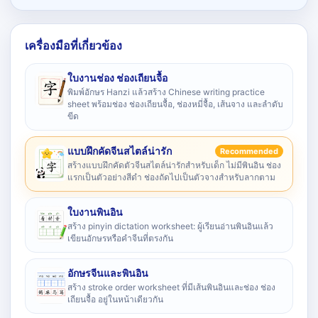
เครื่องมือที่เกี่ยวข้อง
ใบงานช่อง ช่องเถียนจื้อ
พิมพ์อักษร Hanzi แล้วสร้าง Chinese writing practice
sheet พร้อมช่อง ช่องเถียนจื้อ, ช่องหมี่จื้อ, เส้นจาง และลำดับ
ขีด
แบบฝึกคัดจีนสไตล์น่ารัก
Recommended
สร้างแบบฝึกคัดตัวจีนสไตล์น่ารักสำหรับเด็ก ไม่มีพินอิน ช่อง
แรกเป็นตัวอย่างสีดำ ช่องถัดไปเป็นตัวจางสำหรับลากตาม
ใบงานพินอิน
สร้าง pinyin dictation worksheet: ผู้เรียนอ่านพินอินแล้ว
เขียนอักษรหรือคำจีนที่ตรงกัน
อักษรจีนและพินอิน
สร้าง stroke order worksheet ที่มีเส้นพินอินและช่อง ช่อง
เถียนจื้อ อยู่ในหน้าเดียวกัน