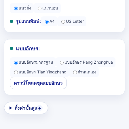
แนวตั้ง
แนวนอน
รูปแบบพิมพ์:
A4
US Letter
แบบอักษร:
แบบอักษรมาตรฐาน
แบบอักษร Pang Zhonghua
แบบอักษร Tian Yingzhang
กำหนดเอง
ดาวน์โหลดชุดแบบอักษร
ตั้งค่าขั้นสูง