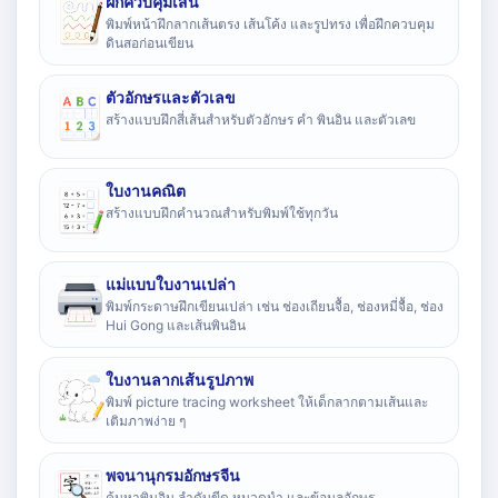
ฝึกควบคุมเส้น
พิมพ์หน้าฝึกลากเส้นตรง เส้นโค้ง และรูปทรง เพื่อฝึกควบคุม
ดินสอก่อนเขียน
ตัวอักษรและตัวเลข
สร้างแบบฝึกสี่เส้นสำหรับตัวอักษร คำ พินอิน และตัวเลข
ใบงานคณิต
สร้างแบบฝึกคำนวณสำหรับพิมพ์ใช้ทุกวัน
แม่แบบใบงานเปล่า
พิมพ์กระดาษฝึกเขียนเปล่า เช่น ช่องเถียนจื้อ, ช่องหมี่จื้อ, ช่อง
Hui Gong และเส้นพินอิน
ใบงานลากเส้นรูปภาพ
พิมพ์ picture tracing worksheet ให้เด็กลากตามเส้นและ
เติมภาพง่าย ๆ
พจนานุกรมอักษรจีน
ค้นหาพินอิน ลำดับขีด หมวดนำ และข้อมูลอักษร