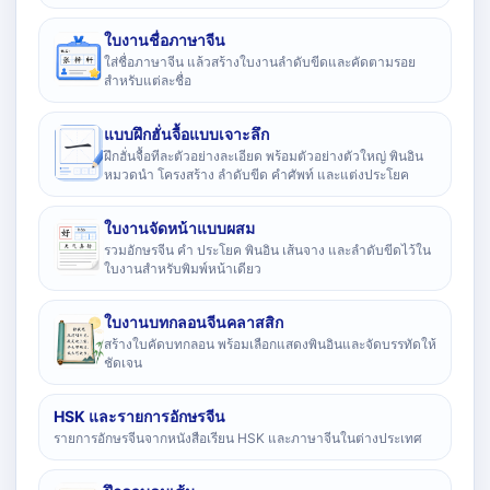
ใบงานชื่อภาษาจีน
ใส่ชื่อภาษาจีน แล้วสร้างใบงานลำดับขีดและคัดตามรอย
สำหรับแต่ละชื่อ
แบบฝึกฮั่นจื้อแบบเจาะลึก
ฝึกฮั่นจื้อทีละตัวอย่างละเอียด พร้อมตัวอย่างตัวใหญ่ พินอิน
หมวดนำ โครงสร้าง ลำดับขีด คำศัพท์ และแต่งประโยค
ใบงานจัดหน้าแบบผสม
รวมอักษรจีน คำ ประโยค พินอิน เส้นจาง และลำดับขีดไว้ใน
ใบงานสำหรับพิมพ์หน้าเดียว
ใบงานบทกลอนจีนคลาสสิก
สร้างใบคัดบทกลอน พร้อมเลือกแสดงพินอินและจัดบรรทัดให้
ชัดเจน
HSK และรายการอักษรจีน
รายการอักษรจีนจากหนังสือเรียน HSK และภาษาจีนในต่างประเทศ