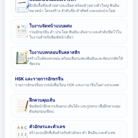
ฝึกฮั่นจื้อทีละตัวอย่างละเอียด พร้อมตัวอย่างตัวใหญ่ พินอิน
หมวดนำ โครงสร้าง ลำดับขีด คำศัพท์ และแต่งประโยค
ใบงานจัดหน้าแบบผสม
รวมอักษรจีน คำ ประโยค พินอิน เส้นจาง และลำดับขีดไว้ใน
ใบงานสำหรับพิมพ์หน้าเดียว
ใบงานบทกลอนจีนคลาสสิก
สร้างใบคัดบทกลอน พร้อมเลือกแสดงพินอินและจัดบรรทัดให้
ชัดเจน
HSK และรายการอักษรจีน
รายการอักษรจีนจากหนังสือเรียน HSK และภาษาจีนในต่างประเทศ
ฝึกควบคุมเส้น
พิมพ์หน้าฝึกลากเส้นตรง เส้นโค้ง และรูปทรง เพื่อฝึกควบคุม
ดินสอก่อนเขียน
ตัวอักษรและตัวเลข
สร้างแบบฝึกสี่เส้นสำหรับตัวอักษร คำ พินอิน และตัวเลข