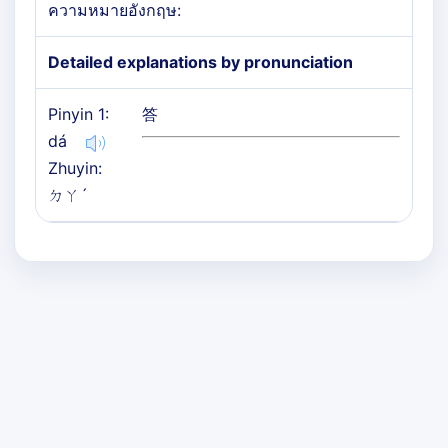
ความหมายอังกฤษ:
Detailed explanations by pronunciation
Pinyin 1:
答
dá
Zhuyin:
ㄉㄚˊ