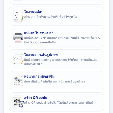
ใบงานคณิต
สร้างแบบฝึกคำนวณสำหรับพิมพ์ใช้ทุกวัน
แม่แบบใบงานเปล่า
พิมพ์กระดาษฝึกเขียนเปล่า เช่น ช่องเถียนจื้อ, ช่องหมี่จื้อ, ช่อง
Hui Gong และเส้นพินอิน
ใบงานลากเส้นรูปภาพ
พิมพ์ picture tracing worksheet ให้เด็กลากตามเส้นและ
เติมภาพง่าย ๆ
พจนานุกรมอักษรจีน
ค้นหาพินอิน ลำดับขีด หมวดนำ และข้อมูลอักษร
สร้าง QR code
สร้าง QR code สำหรับลิงก์ในชั้นเรียนและเอกสารพิมพ์