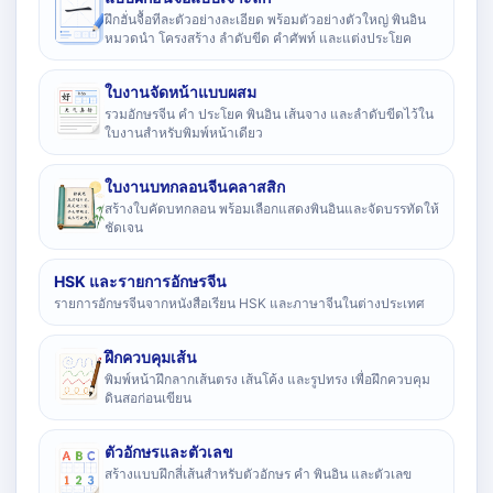
ฝึกฮั่นจื้อทีละตัวอย่างละเอียด พร้อมตัวอย่างตัวใหญ่ พินอิน
หมวดนำ โครงสร้าง ลำดับขีด คำศัพท์ และแต่งประโยค
ใบงานจัดหน้าแบบผสม
รวมอักษรจีน คำ ประโยค พินอิน เส้นจาง และลำดับขีดไว้ใน
ใบงานสำหรับพิมพ์หน้าเดียว
ใบงานบทกลอนจีนคลาสสิก
สร้างใบคัดบทกลอน พร้อมเลือกแสดงพินอินและจัดบรรทัดให้
ชัดเจน
HSK และรายการอักษรจีน
รายการอักษรจีนจากหนังสือเรียน HSK และภาษาจีนในต่างประเทศ
ฝึกควบคุมเส้น
พิมพ์หน้าฝึกลากเส้นตรง เส้นโค้ง และรูปทรง เพื่อฝึกควบคุม
ดินสอก่อนเขียน
ตัวอักษรและตัวเลข
สร้างแบบฝึกสี่เส้นสำหรับตัวอักษร คำ พินอิน และตัวเลข