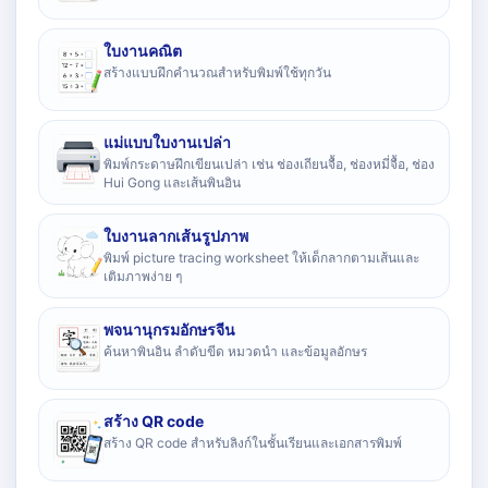
ใบงานคณิต
สร้างแบบฝึกคำนวณสำหรับพิมพ์ใช้ทุกวัน
แม่แบบใบงานเปล่า
พิมพ์กระดาษฝึกเขียนเปล่า เช่น ช่องเถียนจื้อ, ช่องหมี่จื้อ, ช่อง
Hui Gong และเส้นพินอิน
ใบงานลากเส้นรูปภาพ
พิมพ์ picture tracing worksheet ให้เด็กลากตามเส้นและ
เติมภาพง่าย ๆ
พจนานุกรมอักษรจีน
ค้นหาพินอิน ลำดับขีด หมวดนำ และข้อมูลอักษร
สร้าง QR code
สร้าง QR code สำหรับลิงก์ในชั้นเรียนและเอกสารพิมพ์