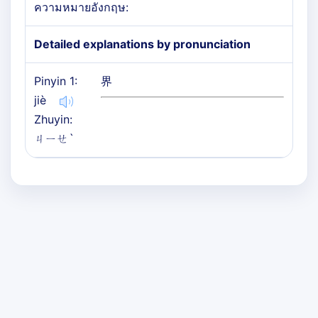
ความหมายอังกฤษ:
Detailed explanations by pronunciation
Pinyin 1:
界
jiè
Zhuyin:
ㄐㄧㄝˋ