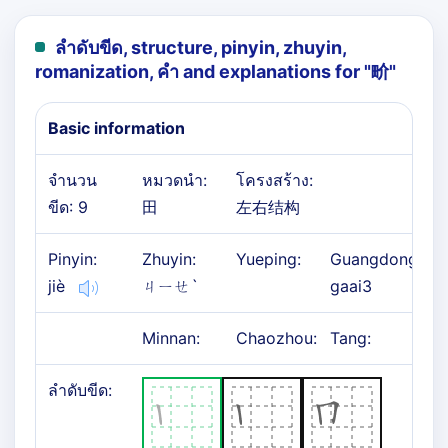
ลำดับขีด, structure, pinyin, zhuyin,
romanization, คำ and explanations for "
畍
"
Basic information
จำนวน
หมวดนำ:
โครงสร้าง:
ขีด: 9
田
左右结构
Pinyin:
Zhuyin:
Yueping:
Guangdong:
jiè
ㄐㄧㄝˋ
gaai3
Minnan:
Chaozhou:
Tang:
ลำดับขีด: