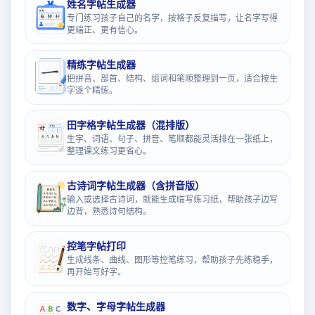
姓名字帖生成器
专门练习孩子自己的名字，按格子反复描写，让名字写得
更端正、更有信心。
精练字帖生成器
把拼音、部首、结构、组词和笔顺整理到一页，适合按生
字逐个精练。
田字格字帖生成器（混排版）
生字、词语、句子、拼音、笔顺都能灵活排在一张纸上，
整理课文练习更省心。
古诗词字帖生成器（含拼音版）
输入或选择古诗词，就能生成临写练习纸，帮助孩子边写
边背，熟悉诗句结构。
控笔字帖打印
生成线条、曲线、图形等控笔练习，帮助孩子先练稳手，
再开始写好字。
数字、字母字帖生成器