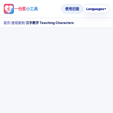
一份爱
小工具
使用旧版
Languages
首页
/
使用案例
/
汉字教学 Teaching Characters