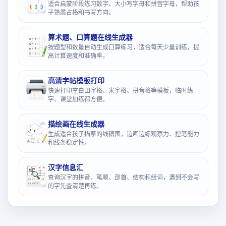
适合启蒙阶段练习数字、大小写字母和拼音字母，帮助孩
子熟悉占格和书写方向。
算术题、口算题在线生成器
按题型和数量自动生成口算练习，适合每天少量训练，提
高计算速度和准确率。
高清字帖模板打印
快速打印空白田字格、米字格、拼音格等模板，临时练
字、课堂加练都方便。
描绘画在线生成器
生成适合孩子描摹的线稿图，边画边练观察力、控笔能力
和线条稳定性。
汉字信息汇
查询汉字的拼音、笔顺、部首、结构和组词，遇到不会写
的字先查清楚再练。