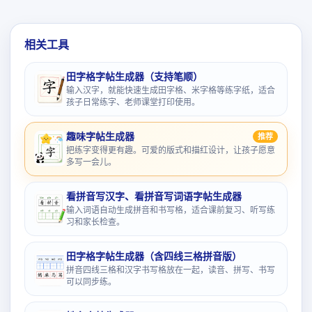
相关工具
田字格字帖生成器（支持笔顺）
输入汉字，就能快速生成田字格、米字格等练字纸，适合
孩子日常练字、老师课堂打印使用。
趣味字帖生成器
推荐
把练字变得更有趣。可爱的版式和描红设计，让孩子愿意
多写一会儿。
看拼音写汉字、看拼音写词语字帖生成器
输入词语自动生成拼音和书写格，适合课前复习、听写练
习和家长检查。
田字格字帖生成器（含四线三格拼音版）
拼音四线三格和汉字书写格放在一起，读音、拼写、书写
可以同步练。