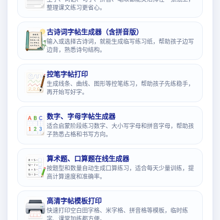
整理课文练习更省心。
古诗词字帖生成器（含拼音版）
输入或选择古诗词，就能生成临写练习纸，帮助孩子边写
边背，熟悉诗句结构。
控笔字帖打印
生成线条、曲线、图形等控笔练习，帮助孩子先练稳手，
再开始写好字。
数字、字母字帖生成器
适合启蒙阶段练习数字、大小写字母和拼音字母，帮助孩
子熟悉占格和书写方向。
算术题、口算题在线生成器
按题型和数量自动生成口算练习，适合每天少量训练，提
高计算速度和准确率。
高清字帖模板打印
快速打印空白田字格、米字格、拼音格等模板，临时练
字、课堂加练都方便。