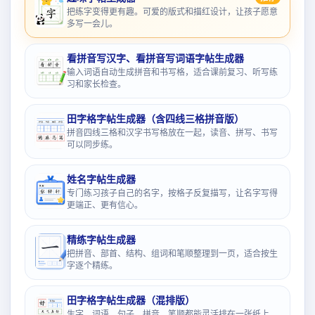
把练字变得更有趣。可爱的版式和描红设计，让孩子愿意
多写一会儿。
看拼音写汉字、看拼音写词语字帖生成器
输入词语自动生成拼音和书写格，适合课前复习、听写练
习和家长检查。
田字格字帖生成器（含四线三格拼音版）
拼音四线三格和汉字书写格放在一起，读音、拼写、书写
可以同步练。
姓名字帖生成器
专门练习孩子自己的名字，按格子反复描写，让名字写得
更端正、更有信心。
精练字帖生成器
把拼音、部首、结构、组词和笔顺整理到一页，适合按生
字逐个精练。
田字格字帖生成器（混排版）
生字、词语、句子、拼音、笔顺都能灵活排在一张纸上，