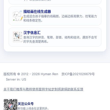
描绘画在线生成器
生成适合孩子描摹的线稿图，边画边练观察力、控笔能力
和线条稳定性。
汉字信息汇
查询汉字的拼音、笔顺、部首、结构和组词，遇到不会写
的字先查清楚再练。
版权所有 © 2012 - 2026 Hyman Ren 京ICP备2021026679号
Server in: US
关于我们
推荐与教程
使用案例
字帖定制
感谢捐助
联系反馈
关注公众号
新功能上线会在这里同步。