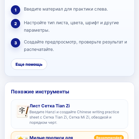
Введите материал для практики слева.
1
Настройте тип листа, цвета, шрифт и другие
2
параметры.
Создайте предпросмотр, проверьте результат и
3
распечатайте.
Еще помощь
Похожие инструменты
Лист Сетка Tian Zi
Введите Hanzi и создайте Chinese writing practice
sheet с Сетка Tian Zi, Сетка Mi Zi, обводкой и
порядком черт.
Милые прописи для
Recommended