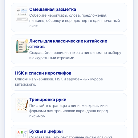
Смешанная разметка
Соберите иероглифы, слова, предложения,
пиньинь, обводку и порядок черт в один печатный
лист.
Листы для классических китайских
стихов
Создавайте прописи стихов с пиньинем по выбору
и аккуратными строками.
HSK и списки иероглифов
Списки из учебников, HSK и зарубежных курсов
китайского.
Тренировка руки
Печатайте страницы с линиями, кривыми и
формами для тренировки карандаша перед
письмом.
Буквы и цифры
Создавайте четырёхстрочные листы для букв,