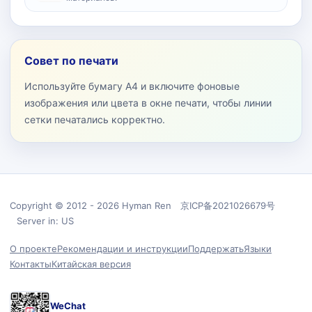
Совет по печати
Используйте бумагу A4 и включите фоновые
изображения или цвета в окне печати, чтобы линии
сетки печатались корректно.
Copyright © 2012 - 2026 Hyman Ren 京ICP备2021026679号
Server in: US
О проекте
Рекомендации и инструкции
Поддержать
Языки
Контакты
Китайская версия
WeChat