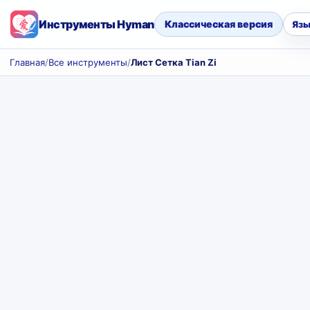
Инструменты Hyman
Классическая версия
Язы
Главная
/
Все инструменты
/
Лист Сетка Tian Zi