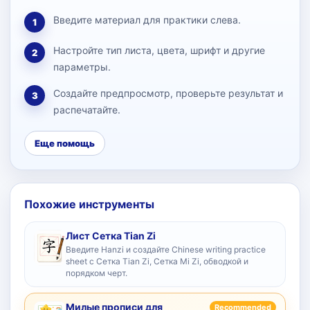
Введите материал для практики слева.
1
Настройте тип листа, цвета, шрифт и другие
2
параметры.
Создайте предпросмотр, проверьте результат и
3
распечатайте.
Еще помощь
Похожие инструменты
Лист Сетка Tian Zi
Введите Hanzi и создайте Chinese writing practice
sheet с Сетка Tian Zi, Сетка Mi Zi, обводкой и
порядком черт.
Милые прописи для
Recommended