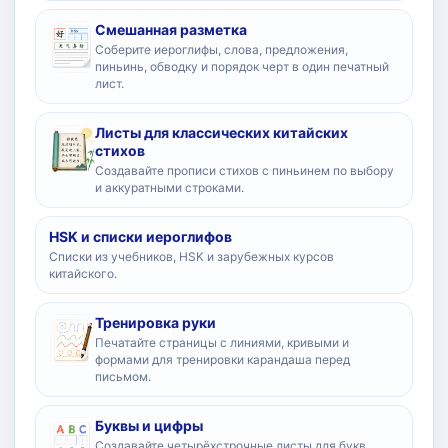
Смешанная разметка
Соберите иероглифы, слова, предложения,
пиньинь, обводку и порядок черт в один печатный
лист.
Листы для классических китайских
стихов
Создавайте прописи стихов с пиньинем по выбору
и аккуратными строками.
HSK и списки иероглифов
Списки из учебников, HSK и зарубежных курсов
китайского.
Тренировка руки
Печатайте страницы с линиями, кривыми и
формами для тренировки карандаша перед
письмом.
Буквы и цифры
Создавайте четырёхстрочные листы для букв,