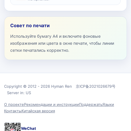
Совет по печати
Используйте бумагу A4 и включите фоновые
изображения или цвета в окне печати, чтобы линии
сетки печатались корректно.
Copyright © 2012 - 2026 Hyman Ren 京ICP备2021026679号
Server in: US
О проекте
Рекомендации и инструкции
Поддержать
Языки
Контакты
Китайская версия
WeChat