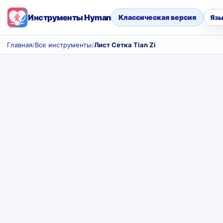
Инструменты Hyman
Классическая версия
Язы
Главная
/
Все инструменты
/
Лист Сетка Tian Zi