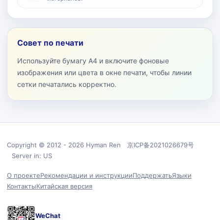
Совет по печати
Используйте бумагу A4 и включите фоновые
изображения или цвета в окне печати, чтобы линии
сетки печатались корректно.
Copyright © 2012 - 2026 Hyman Ren 京ICP备2021026679号
Server in: US
О проекте
Рекомендации и инструкции
Поддержать
Языки
Контакты
Китайская версия
WeChat