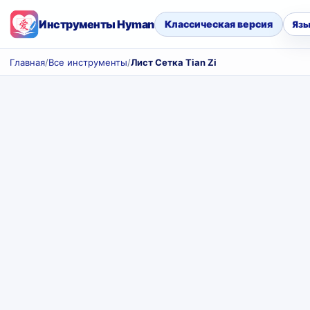
Инструменты Hyman
Классическая версия
Язы
Главная
/
Все инструменты
/
Лист Сетка Tian Zi