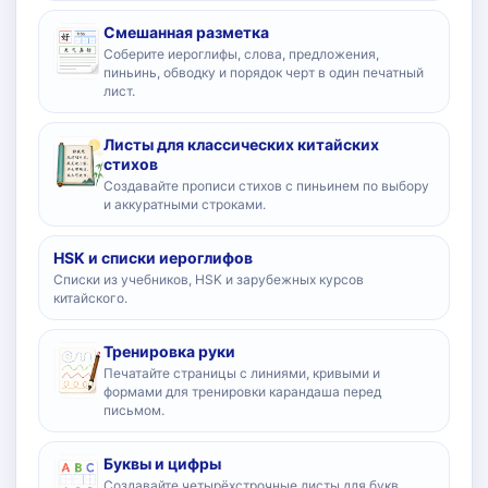
Смешанная разметка
Соберите иероглифы, слова, предложения,
пиньинь, обводку и порядок черт в один печатный
лист.
Листы для классических китайских
стихов
Создавайте прописи стихов с пиньинем по выбору
и аккуратными строками.
HSK и списки иероглифов
Списки из учебников, HSK и зарубежных курсов
китайского.
Тренировка руки
Печатайте страницы с линиями, кривыми и
формами для тренировки карандаша перед
письмом.
Буквы и цифры
Создавайте четырёхстрочные листы для букв,