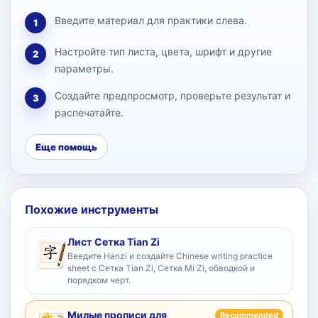
Введите материал для практики слева.
1
Настройте тип листа, цвета, шрифт и другие
2
параметры.
Создайте предпросмотр, проверьте результат и
3
распечатайте.
Еще помощь
Похожие инструменты
Лист Сетка Tian Zi
Введите Hanzi и создайте Chinese writing practice
sheet с Сетка Tian Zi, Сетка Mi Zi, обводкой и
порядком черт.
Милые прописи для
Recommended