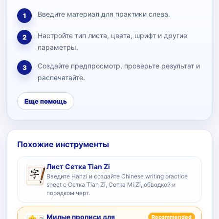
Введите материал для практики слева.
1
Настройте тип листа, цвета, шрифт и другие
2
параметры.
Создайте предпросмотр, проверьте результат и
3
распечатайте.
Еще помощь
Похожие инструменты
Лист Сетка Tian Zi
Введите Hanzi и создайте Chinese writing practice
sheet с Сетка Tian Zi, Сетка Mi Zi, обводкой и
порядком черт.
Милые прописи для
Recommended