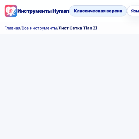
Инструменты Hyman
Классическая версия
Язы
Главная
/
Все инструменты
/
Лист Сетка Tian Zi