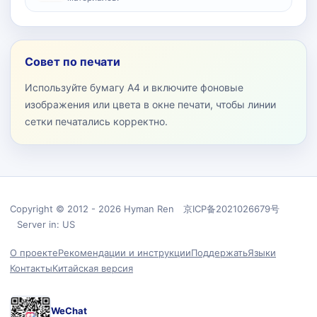
Совет по печати
Используйте бумагу A4 и включите фоновые
изображения или цвета в окне печати, чтобы линии
сетки печатались корректно.
Copyright © 2012 - 2026 Hyman Ren 京ICP备2021026679号
Server in: US
О проекте
Рекомендации и инструкции
Поддержать
Языки
Контакты
Китайская версия
WeChat