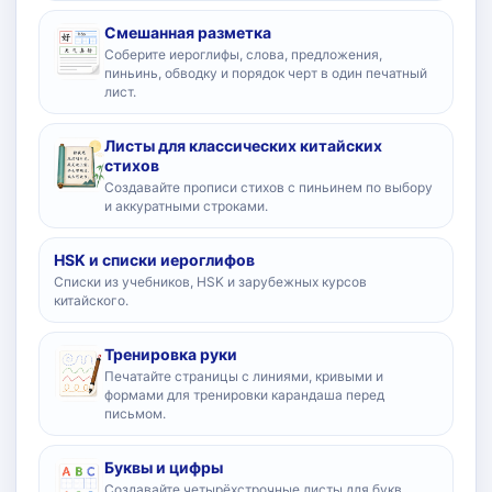
Смешанная разметка
Соберите иероглифы, слова, предложения,
пиньинь, обводку и порядок черт в один печатный
лист.
Листы для классических китайских
стихов
Создавайте прописи стихов с пиньинем по выбору
и аккуратными строками.
HSK и списки иероглифов
Списки из учебников, HSK и зарубежных курсов
китайского.
Тренировка руки
Печатайте страницы с линиями, кривыми и
формами для тренировки карандаша перед
письмом.
Буквы и цифры
Создавайте четырёхстрочные листы для букв,