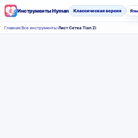
Инструменты Hyman
Классическая версия
Язы
Главная
/
Все инструменты
/
Лист Сетка Tian Zi