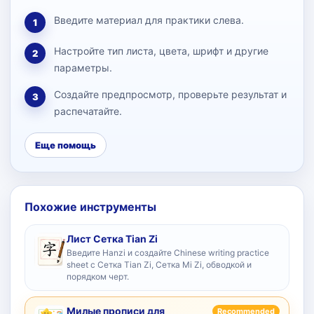
Введите материал для практики слева.
1
Настройте тип листа, цвета, шрифт и другие
2
параметры.
Создайте предпросмотр, проверьте результат и
3
распечатайте.
Еще помощь
Похожие инструменты
Лист Сетка Tian Zi
Введите Hanzi и создайте Chinese writing practice
sheet с Сетка Tian Zi, Сетка Mi Zi, обводкой и
порядком черт.
Милые прописи для
Recommended