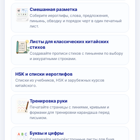
Смешанная разметка
Соберите иероглифы, слова, предложения,
пиньинь, обводку и порядок черт в один печатный
лист.
Листы для классических китайских
стихов
Создавайте прописи стихов с пиньинем по выбору
и аккуратными строками.
HSK и списки иероглифов
Списки из учебников, HSK и зарубежных курсов
китайского.
Тренировка руки
Печатайте страницы с линиями, кривыми и
формами для тренировки карандаша перед
письмом.
Буквы и цифры
Создавайте четырёхстрочные листы для букв,