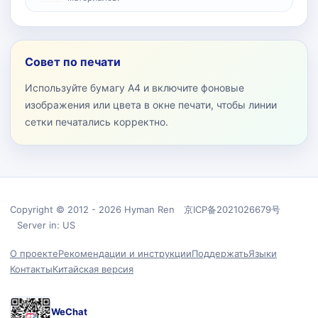
Совет по печати
Используйте бумагу A4 и включите фоновые
изображения или цвета в окне печати, чтобы линии
сетки печатались корректно.
Copyright © 2012 - 2026 Hyman Ren 京ICP备2021026679号
Server in: US
О проекте
Рекомендации и инструкции
Поддержать
Языки
Контакты
Китайская версия
WeChat