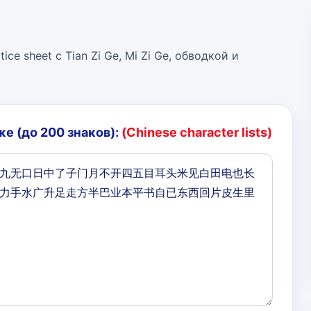
ice sheet с Tian Zi Ge, Mi Zi Ge, обводкой и
е (до 200 знаков):
(Chinese character lists)