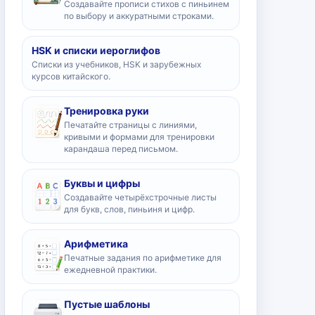
Создавайте прописи стихов с пиньинем
по выбору и аккуратными строками.
HSK и списки иероглифов
Списки из учебников, HSK и зарубежных
курсов китайского.
Тренировка руки
Печатайте страницы с линиями,
кривыми и формами для тренировки
карандаша перед письмом.
Буквы и цифры
Создавайте четырёхстрочные листы
для букв, слов, пиньиня и цифр.
Арифметика
Печатные задания по арифметике для
ежедневной практики.
Пустые шаблоны