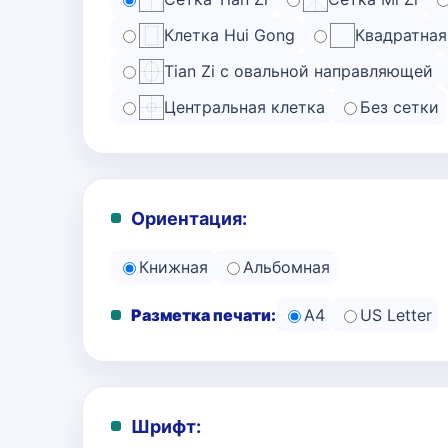
Клетка Hui Gong
Квадратная
Tian Zi с овальной направляющей
Центральная клетка
Без сетки
Ориентация:
Книжная
Альбомная
Разметка печати:
A4
US Letter
Шрифт: