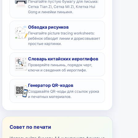
Печатайте пустую бумагу для письма:
Сетка Tian Zi, Сетка Mi Zi, Клетка Hui
Gong и линейки пиньиня.
Обводка рисунков
Печатайте picture tracing worksheets:
ребёнок обводит линии и дорисовывает
простые картинки.
Словарь китайских иероглифов
Проверяйте пиньинь, порядок черт,
ключи и сведения об иероглифе.
Генератор QR-кодов
Создавайте QR-коды для ссылок урока
и печатных материалов.
Совет по печати