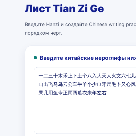
Лист Tian Zi Ge
Введите Hanzi и создайте Chinese writing pract
порядком черт.
Введите китайские иероглифы ниж