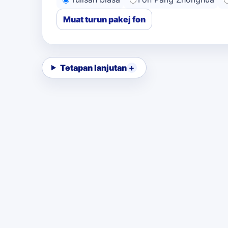
Muat turun pakej fon
Tetapan lanjutan