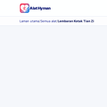
Alat Hyman
Laman utama
/
Semua alat
/
Lembaran Kotak Tian Zi