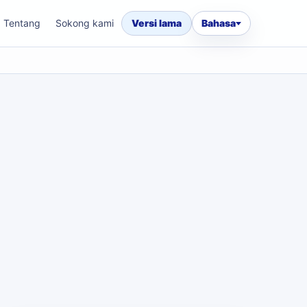
Tentang
Sokong kami
Versi lama
Bahasa