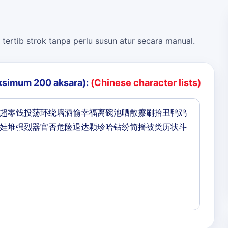
 tertib strok tanpa perlu susun atur secara manual.
ksimum 200 aksara):
(Chinese character lists)