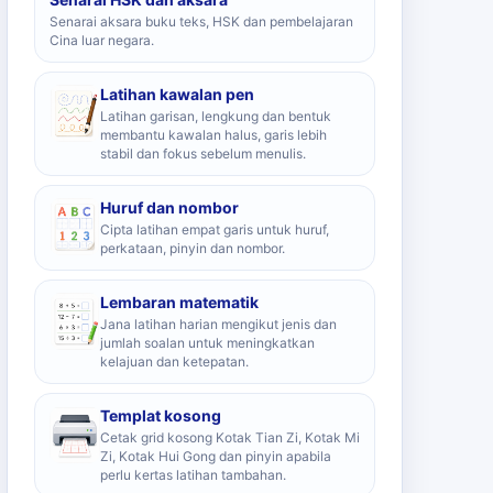
Senarai aksara buku teks, HSK dan pembelajaran
Cina luar negara.
Latihan kawalan pen
Latihan garisan, lengkung dan bentuk
membantu kawalan halus, garis lebih
stabil dan fokus sebelum menulis.
Huruf dan nombor
Cipta latihan empat garis untuk huruf,
perkataan, pinyin dan nombor.
Lembaran matematik
Jana latihan harian mengikut jenis dan
jumlah soalan untuk meningkatkan
kelajuan dan ketepatan.
Templat kosong
Cetak grid kosong Kotak Tian Zi, Kotak Mi
Zi, Kotak Hui Gong dan pinyin apabila
perlu kertas latihan tambahan.