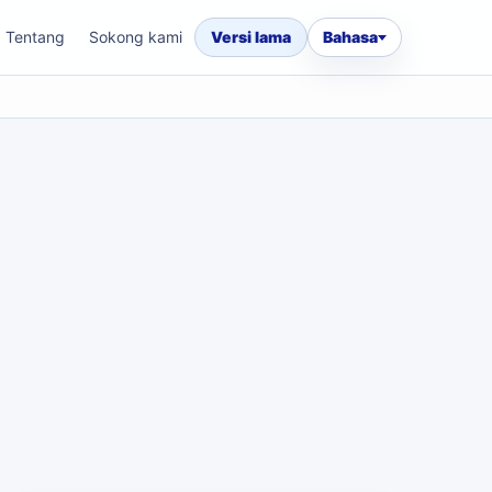
Tentang
Sokong kami
Versi lama
Bahasa