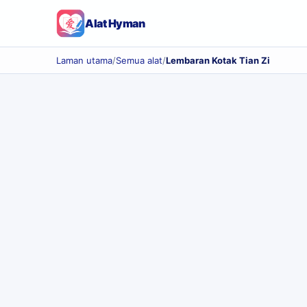
Alat Hyman
Laman utama
/
Semua alat
/
Lembaran Kotak Tian Zi