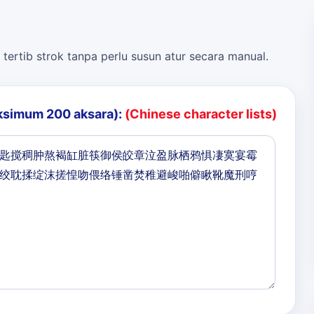
 tertib strok tanpa perlu susun atur secara manual.
ksimum 200 aksara):
(Chinese character lists)