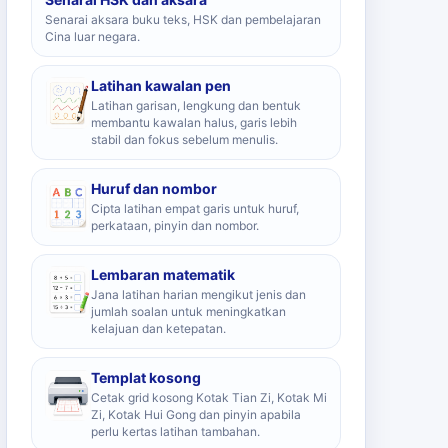
Senarai aksara buku teks, HSK dan pembelajaran
Cina luar negara.
Latihan kawalan pen
Latihan garisan, lengkung dan bentuk
membantu kawalan halus, garis lebih
stabil dan fokus sebelum menulis.
Huruf dan nombor
Cipta latihan empat garis untuk huruf,
perkataan, pinyin dan nombor.
Lembaran matematik
Jana latihan harian mengikut jenis dan
jumlah soalan untuk meningkatkan
kelajuan dan ketepatan.
Templat kosong
Cetak grid kosong Kotak Tian Zi, Kotak Mi
Zi, Kotak Hui Gong dan pinyin apabila
perlu kertas latihan tambahan.