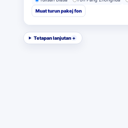
Muat turun pakej fon
Tetapan lanjutan