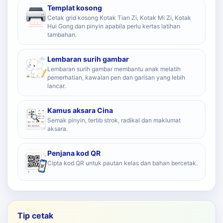
Templat kosong
Cetak grid kosong Kotak Tian Zi, Kotak Mi Zi, Kotak
Hui Gong dan pinyin apabila perlu kertas latihan
tambahan.
Lembaran surih gambar
Lembaran surih gambar membantu anak melatih
pemerhatian, kawalan pen dan garisan yang lebih
lancar.
Kamus aksara Cina
Semak pinyin, tertib strok, radikal dan maklumat
aksara.
Penjana kod QR
Cipta kod QR untuk pautan kelas dan bahan bercetak.
Tip cetak