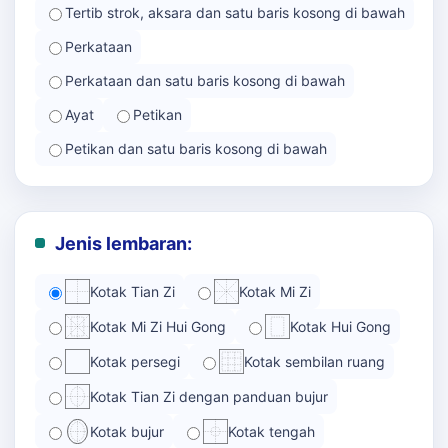
Tertib strok, aksara dan satu baris kosong di bawah
Perkataan
Perkataan dan satu baris kosong di bawah
Ayat
Petikan
Petikan dan satu baris kosong di bawah
Jenis lembaran:
Kotak Tian Zi
Kotak Mi Zi
Kotak Mi Zi Hui Gong
Kotak Hui Gong
Kotak persegi
Kotak sembilan ruang
Kotak Tian Zi dengan panduan bujur
Kotak bujur
Kotak tengah