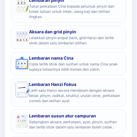
Lembaran pinyin
Tukar perkataan Cina kepada petunjuk pinyin dan
kotak tulisan untuk imlak, ulang kaji dan latihan
ringkas.
Aksara dan grid pinyin
Letakkan pinyin empat baris, grid Hanzi dan tertib
strok dalam satu lembaran latihan.
Lembaran nama Cina
Cipta tertib strok dan surihan untuk nama Cina anak
supaya tulisannya lebih kemas dan yakin.
Lembaran Hanzi Fokus
Latih satu Hanzi secara mendalam dengan aksara
besar, pinyin, radikal, struktur, urutan strok, perkataan
contoh dan latihan ayat.
Lembaran susun atur campuran
Gabungkan aksara, perkataan, ayat, pinyin, surihan
dan tertib strok dalam satu lembaran boleh cetak.