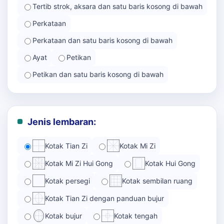
Tertib strok, aksara dan satu baris kosong di bawah
Perkataan
Perkataan dan satu baris kosong di bawah
Ayat
Petikan
Petikan dan satu baris kosong di bawah
Jenis lembaran:
Kotak Tian Zi
Kotak Mi Zi
Kotak Mi Zi Hui Gong
Kotak Hui Gong
Kotak persegi
Kotak sembilan ruang
Kotak Tian Zi dengan panduan bujur
Kotak bujur
Kotak tengah