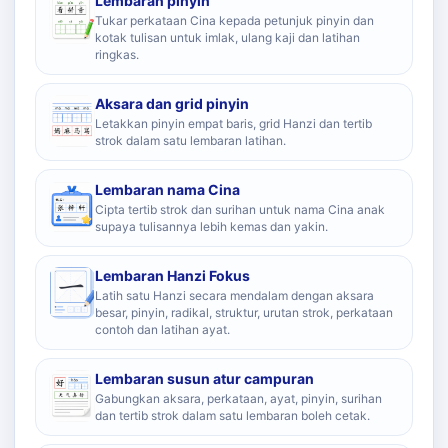
Lembaran pinyin
Tukar perkataan Cina kepada petunjuk pinyin dan
kotak tulisan untuk imlak, ulang kaji dan latihan
ringkas.
Aksara dan grid pinyin
Letakkan pinyin empat baris, grid Hanzi dan tertib
strok dalam satu lembaran latihan.
Lembaran nama Cina
Cipta tertib strok dan surihan untuk nama Cina anak
supaya tulisannya lebih kemas dan yakin.
Lembaran Hanzi Fokus
Latih satu Hanzi secara mendalam dengan aksara
besar, pinyin, radikal, struktur, urutan strok, perkataan
contoh dan latihan ayat.
Lembaran susun atur campuran
Gabungkan aksara, perkataan, ayat, pinyin, surihan
dan tertib strok dalam satu lembaran boleh cetak.