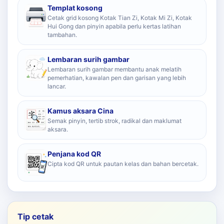
Templat kosong
Cetak grid kosong Kotak Tian Zi, Kotak Mi Zi, Kotak
Hui Gong dan pinyin apabila perlu kertas latihan
tambahan.
Lembaran surih gambar
Lembaran surih gambar membantu anak melatih
pemerhatian, kawalan pen dan garisan yang lebih
lancar.
Kamus aksara Cina
Semak pinyin, tertib strok, radikal dan maklumat
aksara.
Penjana kod QR
Cipta kod QR untuk pautan kelas dan bahan bercetak.
Tip cetak