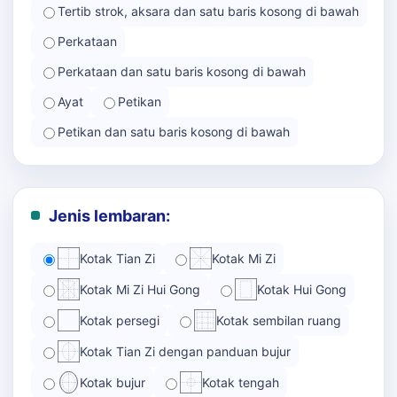
Tertib strok, aksara dan satu baris kosong di bawah
Perkataan
Perkataan dan satu baris kosong di bawah
Ayat
Petikan
Petikan dan satu baris kosong di bawah
Jenis lembaran:
Kotak Tian Zi
Kotak Mi Zi
Kotak Mi Zi Hui Gong
Kotak Hui Gong
Kotak persegi
Kotak sembilan ruang
Kotak Tian Zi dengan panduan bujur
Kotak bujur
Kotak tengah