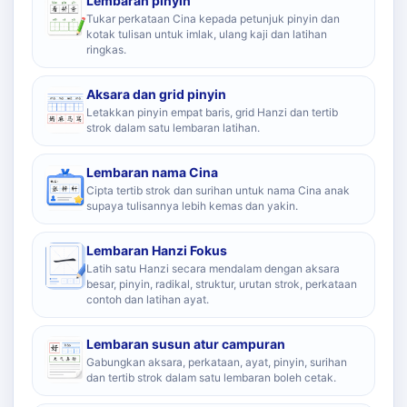
Lembaran pinyin
Tukar perkataan Cina kepada petunjuk pinyin dan
kotak tulisan untuk imlak, ulang kaji dan latihan
ringkas.
Aksara dan grid pinyin
Letakkan pinyin empat baris, grid Hanzi dan tertib
strok dalam satu lembaran latihan.
Lembaran nama Cina
Cipta tertib strok dan surihan untuk nama Cina anak
supaya tulisannya lebih kemas dan yakin.
Lembaran Hanzi Fokus
Latih satu Hanzi secara mendalam dengan aksara
besar, pinyin, radikal, struktur, urutan strok, perkataan
contoh dan latihan ayat.
Lembaran susun atur campuran
Gabungkan aksara, perkataan, ayat, pinyin, surihan
dan tertib strok dalam satu lembaran boleh cetak.