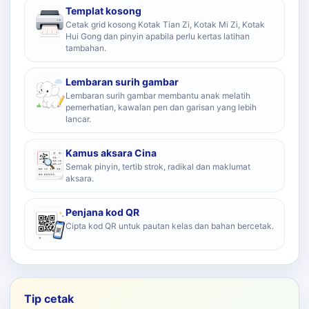
Templat kosong
Cetak grid kosong Kotak Tian Zi, Kotak Mi Zi, Kotak
Hui Gong dan pinyin apabila perlu kertas latihan
tambahan.
Lembaran surih gambar
Lembaran surih gambar membantu anak melatih
pemerhatian, kawalan pen dan garisan yang lebih
lancar.
Kamus aksara Cina
Semak pinyin, tertib strok, radikal dan maklumat
aksara.
Penjana kod QR
Cipta kod QR untuk pautan kelas dan bahan bercetak.
Tip cetak