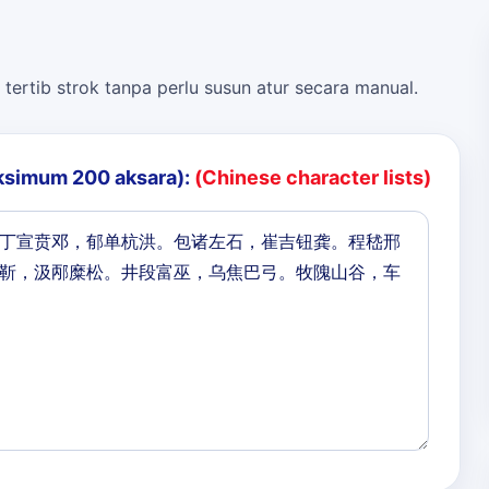
 tertib strok tanpa perlu susun atur secara manual.
ksimum 200 aksara):
(Chinese character lists)