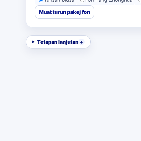
Muat turun pakej fon
Tetapan lanjutan