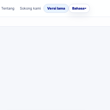
Tentang
Sokong kami
Versi lama
Bahasa