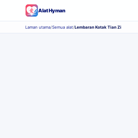
Alat Hyman
Laman utama
/
Semua alat
/
Lembaran Kotak Tian Zi