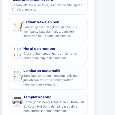
Senarai aksara buku teks, HSK dan pembelajaran
Cina luar negara.
Latihan kawalan pen
Latihan garisan, lengkung dan bentuk
membantu kawalan halus, garis lebih
stabil dan fokus sebelum menulis.
Huruf dan nombor
Cipta latihan empat garis untuk huruf,
perkataan, pinyin dan nombor.
Lembaran matematik
Jana latihan harian mengikut jenis dan
jumlah soalan untuk meningkatkan
kelajuan dan ketepatan.
Templat kosong
Cetak grid kosong Kotak Tian Zi, Kotak Mi
Zi, Kotak Hui Gong dan pinyin apabila
perlu kertas latihan tambahan.