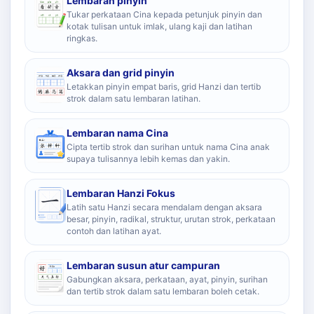
Lembaran pinyin
Tukar perkataan Cina kepada petunjuk pinyin dan
kotak tulisan untuk imlak, ulang kaji dan latihan
ringkas.
Aksara dan grid pinyin
Letakkan pinyin empat baris, grid Hanzi dan tertib
strok dalam satu lembaran latihan.
Lembaran nama Cina
Cipta tertib strok dan surihan untuk nama Cina anak
supaya tulisannya lebih kemas dan yakin.
Lembaran Hanzi Fokus
Latih satu Hanzi secara mendalam dengan aksara
besar, pinyin, radikal, struktur, urutan strok, perkataan
contoh dan latihan ayat.
Lembaran susun atur campuran
Gabungkan aksara, perkataan, ayat, pinyin, surihan
dan tertib strok dalam satu lembaran boleh cetak.