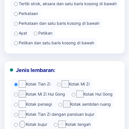
Tertib strok, aksara dan satu baris kosong di bawah
Perkataan
Perkataan dan satu baris kosong di bawah
Ayat
Petikan
Petikan dan satu baris kosong di bawah
Jenis lembaran:
Kotak Tian Zi
Kotak Mi Zi
Kotak Mi Zi Hui Gong
Kotak Hui Gong
Kotak persegi
Kotak sembilan ruang
Kotak Tian Zi dengan panduan bujur
Kotak bujur
Kotak tengah