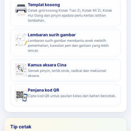
Templat kosong
Cetak grid kosong Kotak Tian Zi, Kotak Mi Zi, Kotak
Hui Gong dan pinyin apabila perlu kertas latihan
tambahan.
Lembaran surih gambar
Lembaran surih gambar membantu anak melatih
pemerhatian, kawalan pen dan garisan yang lebih
lancar.
Kamus aksara Cina
Semak pinyin, tertib strok, radikal dan maklumat
aksara.
Penjana kod QR
Cipta kod QR untuk pautan kelas dan bahan bercetak.
Tip cetak