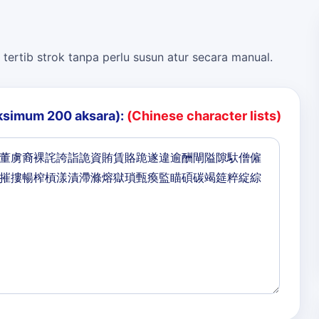
 tertib strok tanpa perlu susun atur secara manual.
ksimum 200 aksara):
(Chinese character lists)