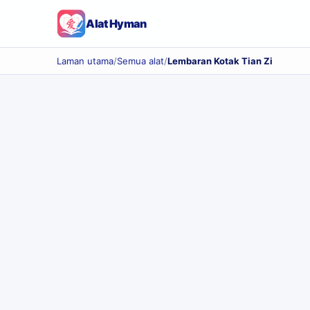
Alat Hyman
Laman utama
/
Semua alat
/
Lembaran Kotak Tian Zi