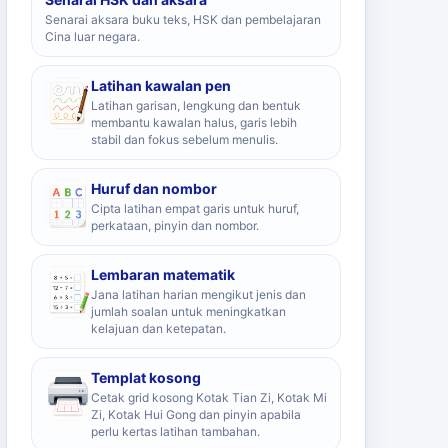
Senarai aksara buku teks, HSK dan pembelajaran
Cina luar negara.
Latihan kawalan pen
Latihan garisan, lengkung dan bentuk
membantu kawalan halus, garis lebih
stabil dan fokus sebelum menulis.
Huruf dan nombor
Cipta latihan empat garis untuk huruf,
perkataan, pinyin dan nombor.
Lembaran matematik
Jana latihan harian mengikut jenis dan
jumlah soalan untuk meningkatkan
kelajuan dan ketepatan.
Templat kosong
Cetak grid kosong Kotak Tian Zi, Kotak Mi
Zi, Kotak Hui Gong dan pinyin apabila
perlu kertas latihan tambahan.