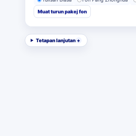
Muat turun pakej fon
Tetapan lanjutan