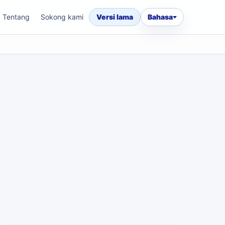
Tentang
Sokong kami
Versi lama
Bahasa