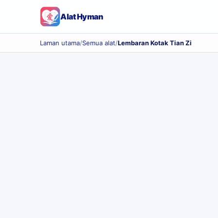
Alat Hyman
Laman utama
/
Semua alat
/
Lembaran Kotak Tian Zi