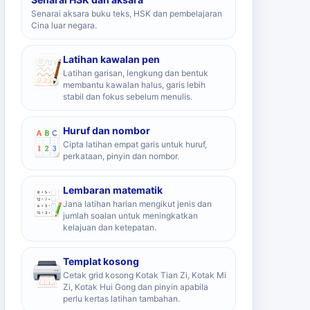
Senarai aksara buku teks, HSK dan pembelajaran
Cina luar negara.
Latihan kawalan pen
Latihan garisan, lengkung dan bentuk
membantu kawalan halus, garis lebih
stabil dan fokus sebelum menulis.
Huruf dan nombor
Cipta latihan empat garis untuk huruf,
perkataan, pinyin dan nombor.
Lembaran matematik
Jana latihan harian mengikut jenis dan
jumlah soalan untuk meningkatkan
kelajuan dan ketepatan.
Templat kosong
Cetak grid kosong Kotak Tian Zi, Kotak Mi
Zi, Kotak Hui Gong dan pinyin apabila
perlu kertas latihan tambahan.