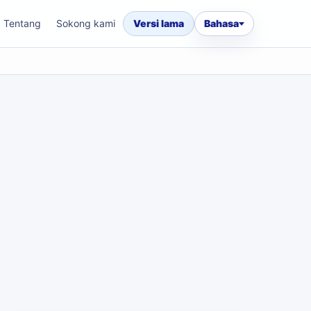
Tentang
Sokong kami
Versi lama
Bahasa