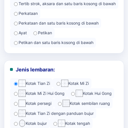
Tertib strok, aksara dan satu baris kosong di bawah
Perkataan
Perkataan dan satu baris kosong di bawah
Ayat
Petikan
Petikan dan satu baris kosong di bawah
Jenis lembaran:
Kotak Tian Zi
Kotak Mi Zi
Kotak Mi Zi Hui Gong
Kotak Hui Gong
Kotak persegi
Kotak sembilan ruang
Kotak Tian Zi dengan panduan bujur
Kotak bujur
Kotak tengah