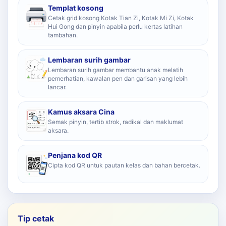
Templat kosong
Cetak grid kosong Kotak Tian Zi, Kotak Mi Zi, Kotak
Hui Gong dan pinyin apabila perlu kertas latihan
tambahan.
Lembaran surih gambar
Lembaran surih gambar membantu anak melatih
pemerhatian, kawalan pen dan garisan yang lebih
lancar.
Kamus aksara Cina
Semak pinyin, tertib strok, radikal dan maklumat
aksara.
Penjana kod QR
Cipta kod QR untuk pautan kelas dan bahan bercetak.
Tip cetak