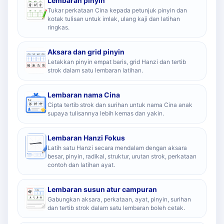
Lembaran pinyin
Tukar perkataan Cina kepada petunjuk pinyin dan
kotak tulisan untuk imlak, ulang kaji dan latihan
ringkas.
Aksara dan grid pinyin
Letakkan pinyin empat baris, grid Hanzi dan tertib
strok dalam satu lembaran latihan.
Lembaran nama Cina
Cipta tertib strok dan surihan untuk nama Cina anak
supaya tulisannya lebih kemas dan yakin.
Lembaran Hanzi Fokus
Latih satu Hanzi secara mendalam dengan aksara
besar, pinyin, radikal, struktur, urutan strok, perkataan
contoh dan latihan ayat.
Lembaran susun atur campuran
Gabungkan aksara, perkataan, ayat, pinyin, surihan
dan tertib strok dalam satu lembaran boleh cetak.