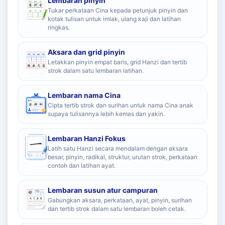
Lembaran pinyin
Tukar perkataan Cina kepada petunjuk pinyin dan
kotak tulisan untuk imlak, ulang kaji dan latihan
ringkas.
Aksara dan grid pinyin
Letakkan pinyin empat baris, grid Hanzi dan tertib
strok dalam satu lembaran latihan.
Lembaran nama Cina
Cipta tertib strok dan surihan untuk nama Cina anak
supaya tulisannya lebih kemas dan yakin.
Lembaran Hanzi Fokus
Latih satu Hanzi secara mendalam dengan aksara
besar, pinyin, radikal, struktur, urutan strok, perkataan
contoh dan latihan ayat.
Lembaran susun atur campuran
Gabungkan aksara, perkataan, ayat, pinyin, surihan
dan tertib strok dalam satu lembaran boleh cetak.