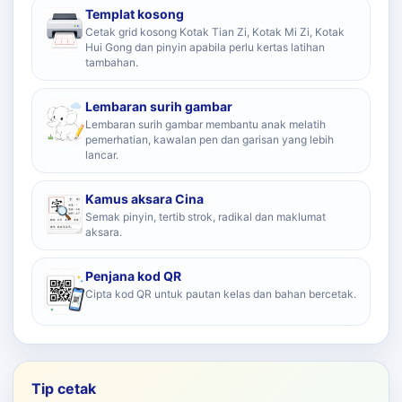
Templat kosong
Cetak grid kosong Kotak Tian Zi, Kotak Mi Zi, Kotak
Hui Gong dan pinyin apabila perlu kertas latihan
tambahan.
Lembaran surih gambar
Lembaran surih gambar membantu anak melatih
pemerhatian, kawalan pen dan garisan yang lebih
lancar.
Kamus aksara Cina
Semak pinyin, tertib strok, radikal dan maklumat
aksara.
Penjana kod QR
Cipta kod QR untuk pautan kelas dan bahan bercetak.
Tip cetak