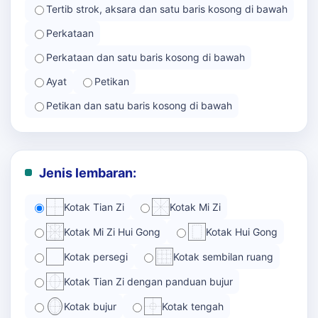
Tertib strok, aksara dan satu baris kosong di bawah
Perkataan
Perkataan dan satu baris kosong di bawah
Ayat
Petikan
Petikan dan satu baris kosong di bawah
Jenis lembaran:
Kotak Tian Zi
Kotak Mi Zi
Kotak Mi Zi Hui Gong
Kotak Hui Gong
Kotak persegi
Kotak sembilan ruang
Kotak Tian Zi dengan panduan bujur
Kotak bujur
Kotak tengah